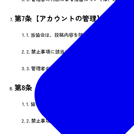
第7条【アカウントの管理】
1.
当協会は、投稿内容を随時監視し、必要に応じ
2.
禁止事項に該当する投稿、またはその恐れがあ
3.
管理者の判断による措置については、理由の説
第8条【規約の変更】
1.
協会は、投稿内容を随時監視し、必要に応じて
2.
禁止事項に該当する投稿、またはその恐れがあ