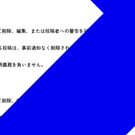
て削除、編集、または投稿者への警告を行う権限を有します。
る投稿は、事前通知なく削除される場合があります。
明義務を負いません。
て削除、編集、または投稿者への警告を行う権限を有します。
る投稿は、事前通知なく削除される場合があります。
明義務を負いません。