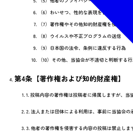
（5）
他者のプライバシーを侵害する行為（
（6）
わいせつ、性的な表現を含む投稿
（7）
著作権やその他知的財産権を侵害する
（8）
ウイルスや不正プログラムの送信
（9）
日本国の法令、条例に違反する行為
（10）
その他、当協会が不適切と判断する行
第4条【著作権および知的財産権】
1.
投稿内容の著作権は投稿者に帰属しますが、当
2.
法人または団体による利用は、事前に当協会の
3.
他者の著作権を侵害する内容の投稿は禁止しま