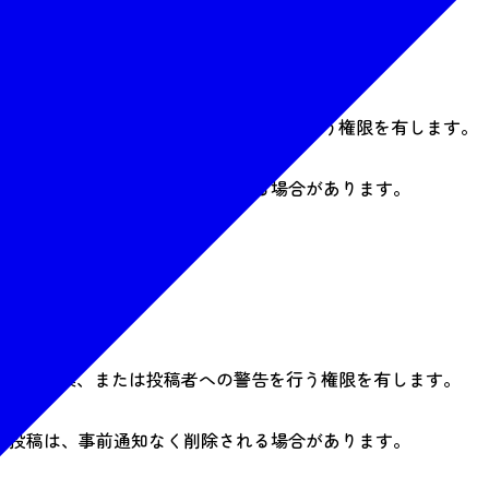
て削除、編集、または投稿者への警告を行う権限を有します。
る投稿は、事前通知なく削除される場合があります。
明義務を負いません。
削除、編集、または投稿者への警告を行う権限を有します。
る投稿は、事前通知なく削除される場合があります。