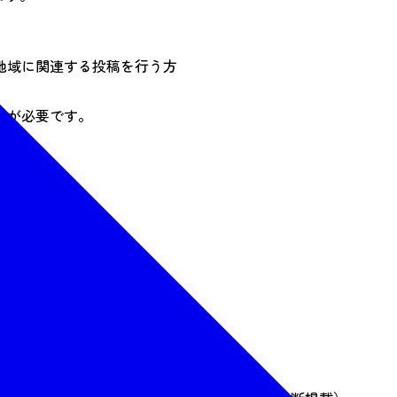
地域に関連する投稿を行う方
認が必要です。
あたる行為