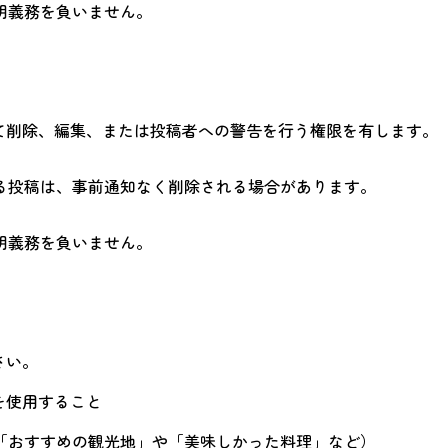
明義務を負いません。
て削除、編集、または投稿者への警告を行う権限を有します。
る投稿は、事前通知なく削除される場合があります。
明義務を負いません。
さい。
を使用すること
「おすすめの観光地」や「美味しかった料理」など）