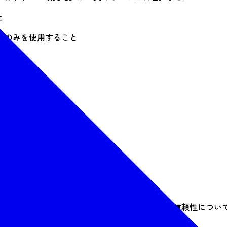
と
字のみを使用すること
験や意見に基づいており、その正確性、完全性、信頼性につい