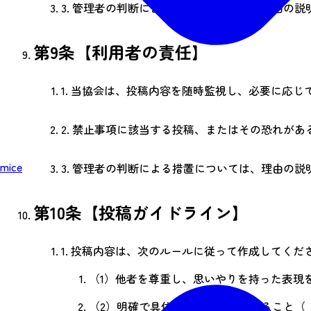
3.
管理者の判断による措置については、理由の説
第9条【利用者の責任】
1.
当協会は、投稿内容を随時監視し、必要に応じ
2.
禁止事項に該当する投稿、またはその恐れがあ
mice
3.
管理者の判断による措置については、理由の説
第10条【投稿ガイドライン】
1.
投稿内容は、次のルールに従って作成してくだ
（1）
他者を尊重し、思いやりを持った表現
（2）
明確で具体的な情報を提供すること（