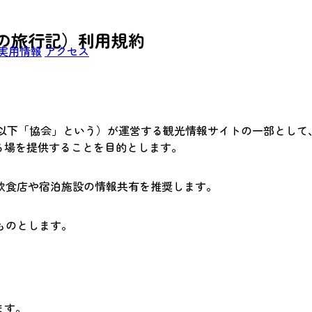
の旅行記）利用規約
実用情報
アクセス
（以下「協会」という）が運営する観光情報サイトの一部として
る場を提供することを目的とします。
飲食店や宿泊施設の情報共有を推奨します。
ものとします。
ます。