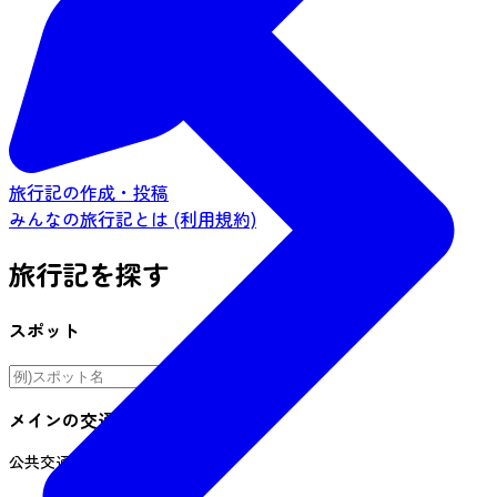
旅行記の作成・投稿
みんなの旅行記とは (利用規約)
旅行記を探す
スポット
メインの交通手段
公共交通機関
車
自転車