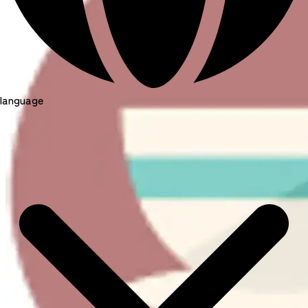
language