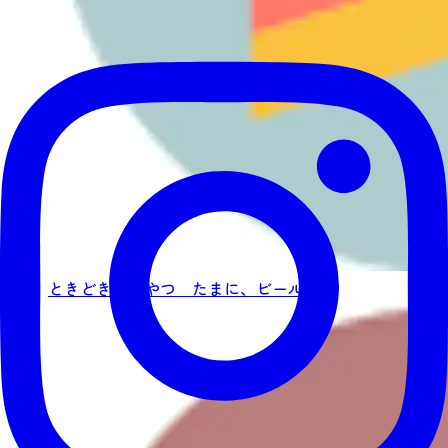
ときどき、おやつ たまに、ビール