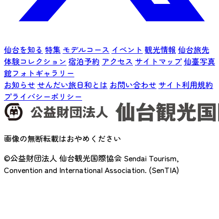
仙台を知る
特集
モデルコース
イベント
観光情報
仙台旅先
体験コレクション
宿泊予約
アクセス
サイトマップ
仙臺写真
館フォトギャラリー
お知らせ
せんだい旅日和とは
お問い合わせ
サイト利用規約
プライバシーポリシー
画像の無断転載はおやめください
©公益財団法人 仙台観光国際協会
Sendai Tourism,
Convention and International Association. (SenTIA)