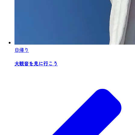
日帰り
大観音を見に行こう