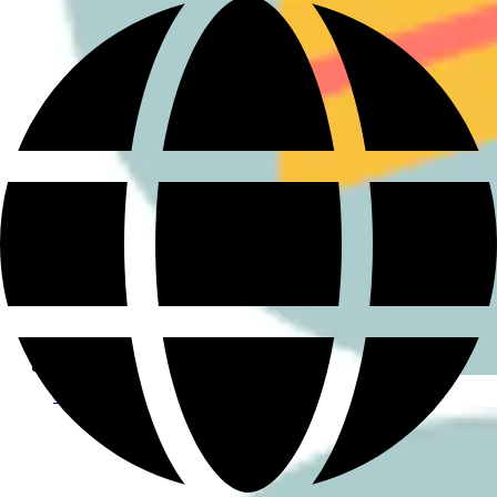
さんぽ好き