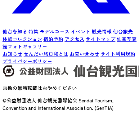
仙台を知る
特集
モデルコース
イベント
観光情報
仙台旅先
体験コレクション
宿泊予約
アクセス
サイトマップ
仙臺写真
館フォトギャラリー
お知らせ
せんだい旅日和とは
お問い合わせ
サイト利用規約
プライバシーポリシー
画像の無断転載はおやめください
©公益財団法人 仙台観光国際協会
Sendai Tourism,
Convention and International Association. (SenTIA)