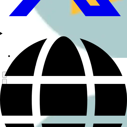
さんぽ好き