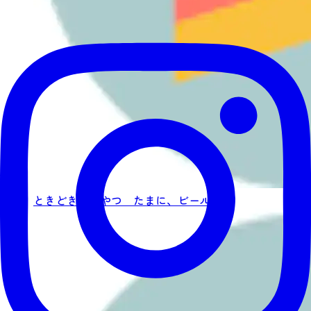
ときどき、おやつ たまに、ビール