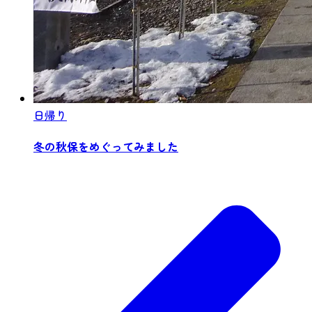
日帰り
冬の秋保をめぐってみました