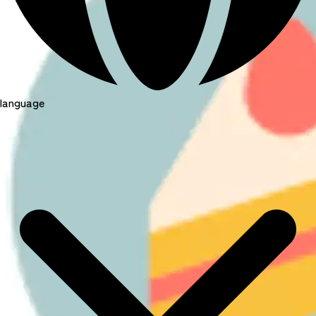
language