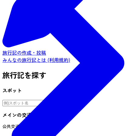
旅行記の作成・投稿
みんなの旅行記とは (利用規約)
旅行記を探す
スポット
メインの交通手段
公共交通機関
車
自転車