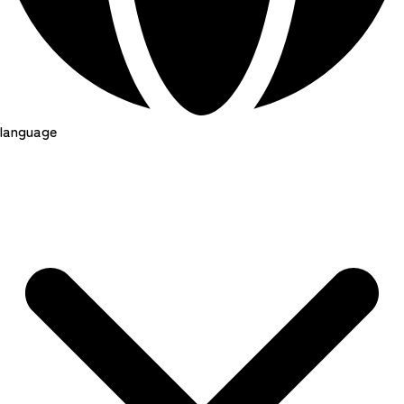
language