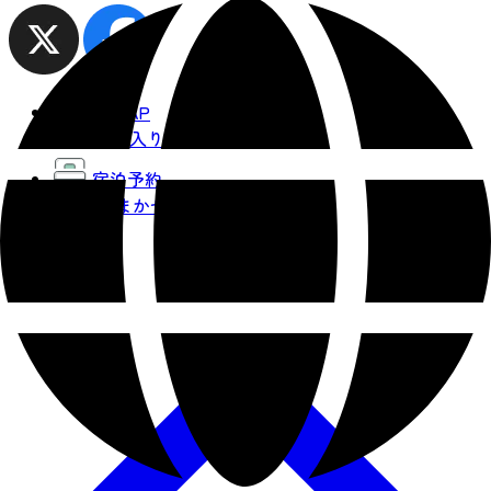
観光MAP
お気に入り
宿泊予約
AIおまかせ
コース