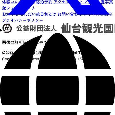
体験コレクション
宿泊予約
アクセス
サイトマップ
仙臺写真
館フォトギャラリー
お知らせ
せんだい旅日和とは
お問い合わせ
サイト利用規約
プライバシーポリシー
画像の無断転載はおやめください
©公益財団法人 仙台観光国際協会
Sendai Tourism,
Convention and International Association. (SenTIA)