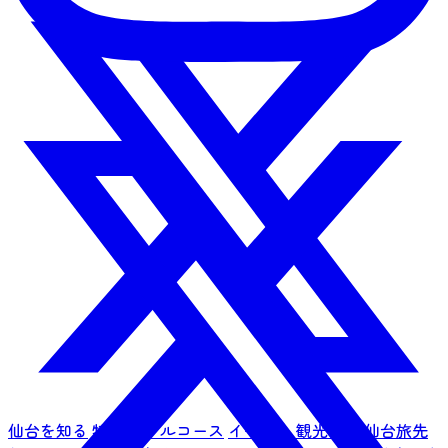
仙台を知る
特集
モデルコース
イベント
観光情報
仙台旅先