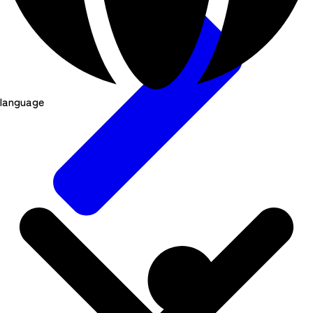
language