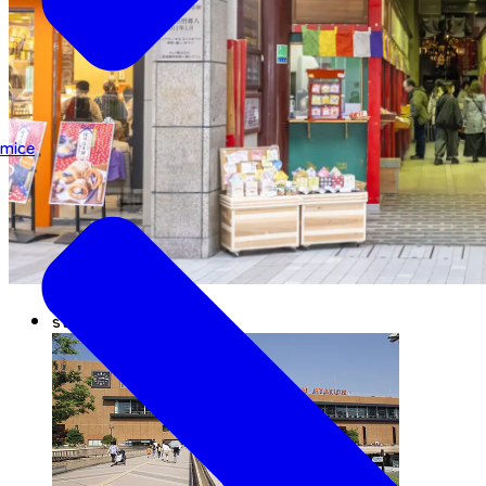
mice
start