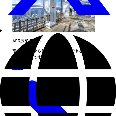
AER展望テラス
高さ145.5mから仙台市街を一望できる無料の
展望テラスです。
Detail