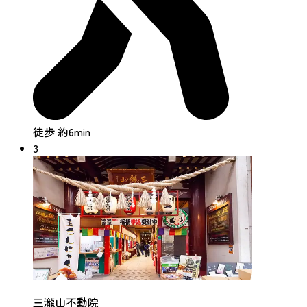
徒歩 約6min
3
三瀧山不動院