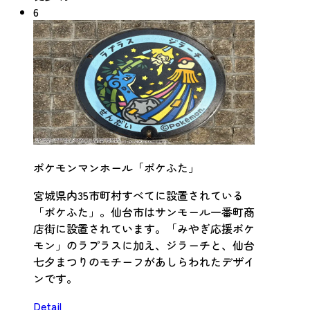
6
ポケモンマンホール「ポケふた」
宮城県内35市町村すべてに設置されている
「ポケふた」。仙台市はサンモール一番町商
店街に設置されています。「みやぎ応援ポケ
モン」のラプラスに加え、ジラーチと、仙台
七夕まつりのモチーフがあしらわれたデザイ
ンです。
Detail