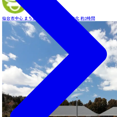
仙台市中心
まち歩き・短時間
歴史・文化
約3時間