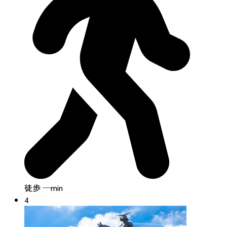
徒歩 ─min
4