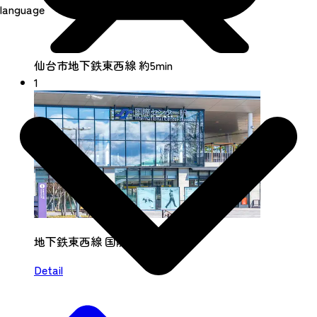
language
仙台市地下鉄東西線 約5min
1
地下鉄東西線 国際センター駅
Detail