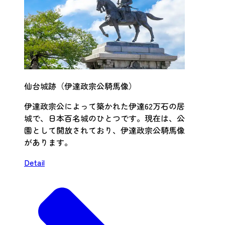
仙台城跡（伊達政宗公騎馬像）
伊達政宗公によって築かれた伊達62万石の居
城で、日本百名城のひとつです。現在は、公
園として開放されており、伊達政宗公騎馬像
があります。
Detail