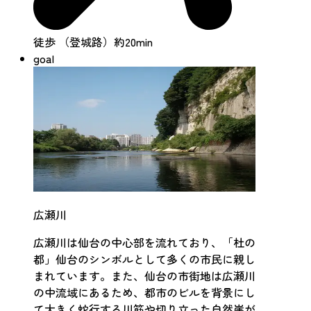
徒歩 （登城路）約20min
goal
広瀬川
広瀬川は仙台の中心部を流れており、「杜の
都」仙台のシンボルとして多くの市民に親し
まれています。また、仙台の市街地は広瀬川
の中流域にあるため、都市のビルを背景にし
て大きく蛇行する川筋や切り立った自然崖が