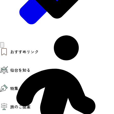
おすすめリンク
仙台夜時間
仙台を知る
モデルコース
エリアガイド
お知らせ
仙台の魅力
お得なチケット
特集
エリアガイド
復興に向けて
仙台観光PR動画ライブラリー
特集
仙台から行く東北周遊旅
旅のご提案
夜時間トピックス
伝統的工芸品