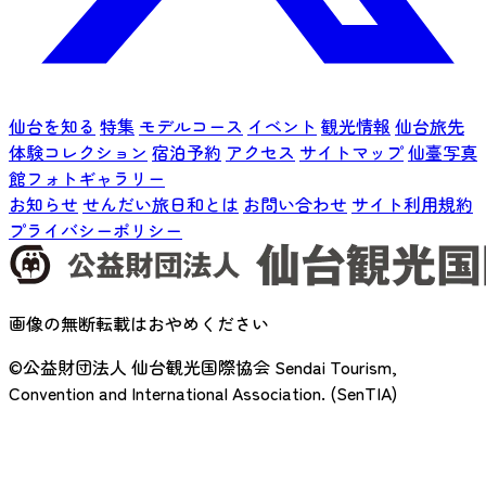
仙台を知る
特集
モデルコース
イベント
観光情報
仙台旅先
体験コレクション
宿泊予約
アクセス
サイトマップ
仙臺写真
館フォトギャラリー
お知らせ
せんだい旅日和とは
お問い合わせ
サイト利用規約
プライバシーポリシー
画像の無断転載はおやめください
©公益財団法人 仙台観光国際協会
Sendai Tourism,
Convention and International Association. (SenTIA)