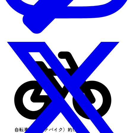
自転車で （ダテバイク）約15min