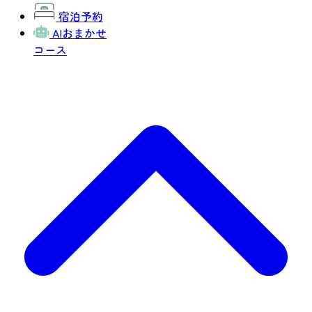
宿泊予約
AIおまかせ
コース