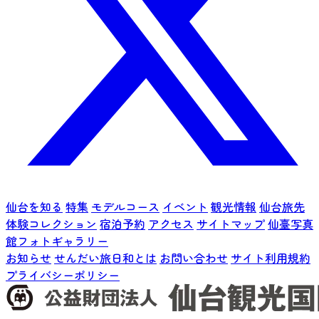
仙台を知る
特集
モデルコース
イベント
観光情報
仙台旅先
体験コレクション
宿泊予約
アクセス
サイトマップ
仙臺写真
館フォトギャラリー
お知らせ
せんだい旅日和とは
お問い合わせ
サイト利用規約
プライバシーポリシー