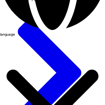
Detail
language