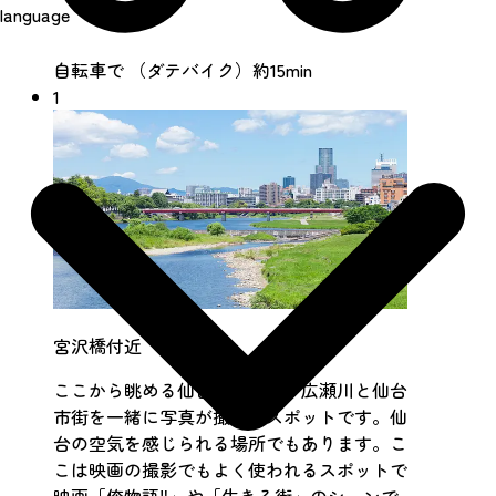
language
自転車で （ダテバイク）約15min
1
宮沢橋付近
ここから眺める仙台市全景は、広瀬川と仙台
市街を一緒に写真が撮れるスポットです。仙
台の空気を感じられる場所でもあります。こ
こは映画の撮影でもよく使われるスポットで