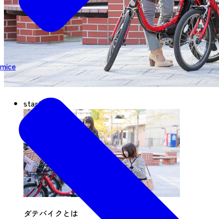
mice
start
ダテバイクとは