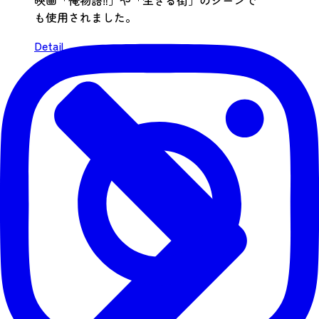
映画「俺物語‼」や「生きる街」のシーンで
も使用されました。
Detail