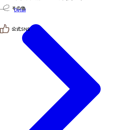
仙台までの経路検索
その他
市内の交通情報
Detail
お得なチケット
お知らせ
公式SNS
お問い合わせ
教育旅行
観光マップ
せんだい旅日和 X
せんだい旅日和とは
せんだい旅日和 Instagram
サイト利用規約
せんだい旅日和 Facebook
プライバシーポリシー
仙台旅先体験コレクション Facebook
サイトマップ
仙台旅先体験コレクション Instagaram
仙臺写真館フォトギャラリー