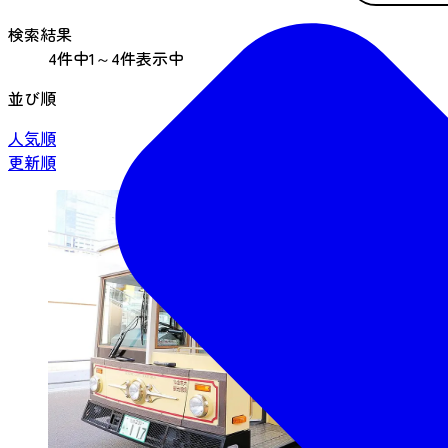
検索結果
4件中1～4件表示中
並び順
人気順
更新順