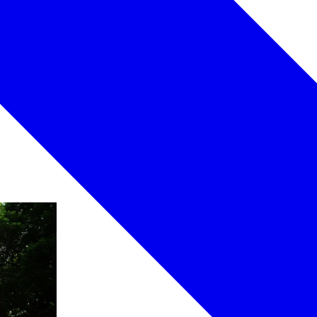
かりの三名所
で巡ることができます。 乗り降り自由な一日...