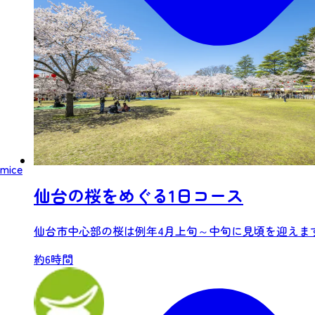
mice
仙台の桜をめぐる1日コース
仙台市中心部の桜は例年4月上旬～中旬に見頃を迎えます
約6時間