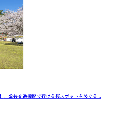
。 公共交通機関で行ける桜スポットをめぐる...