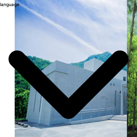
language