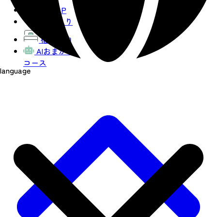
観光MAP
お気に入り
宿泊予約
AIおまかせ
コース
language