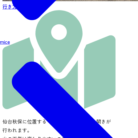
行き方を見る
mice
仙台秋保に位置する「大東岳」において山開きが
行われます。