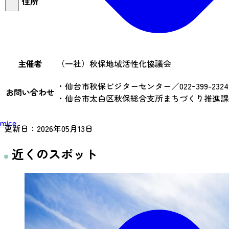
住所
主催者
（一社）秋保地域活性化協議会
・仙台市秋保ビジターセンター／022ｰ399-2324
お問い合わせ
・仙台市太白区秋保総合支所まちづくり推進課／022-
mice
更新日：
2026年05月13日
近くのスポット