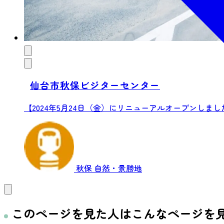
仙台市秋保ビジターセンター
【2024年5月24日（金）にリニューアルオープンしまし
秋保
自然・景勝地
このページを見た人はこんなページを