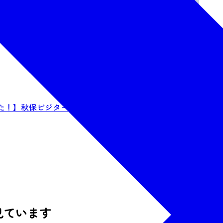
た！】秋保ビジターセンターは、自然公園...
見ています