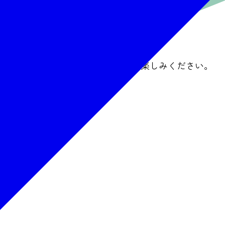
れます。
どの事前準備をして新緑の登山をお楽しみください。