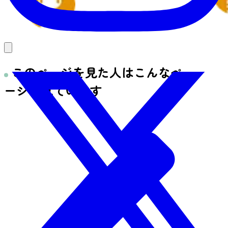
秋保
歴史・文化
このページを見た人はこんなペ
ージを見ています