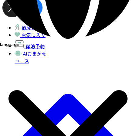
観光MAP
お気に入り
language
宿泊予約
AIおまかせ
コース