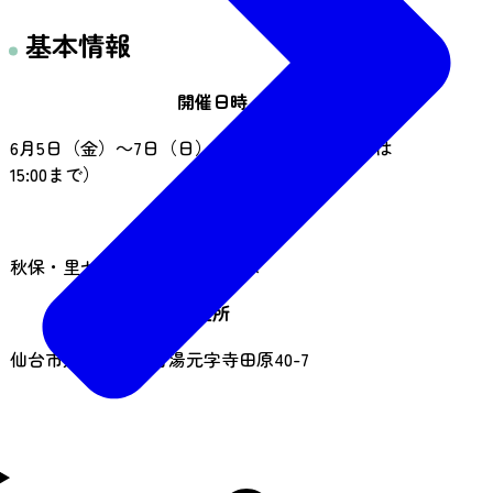
基本情報
開催日時
6月5日（金）～7日（日）10:00～16:00（最終日は
15:00まで）
開催場所
秋保・里センター 多目的ルーム
住所
仙台市太白区秋保町湯元字寺田原40-7