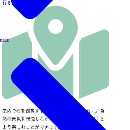
行き方を見る
mice
室内で石を鑑賞する日本文化の一つ「水石」。自
然の景色を想像しながら作品をご鑑賞いただくと
より楽しむことができます。