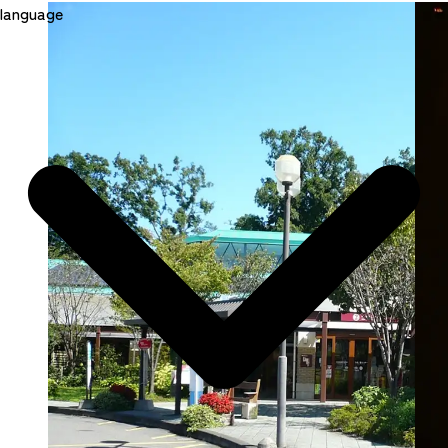
language