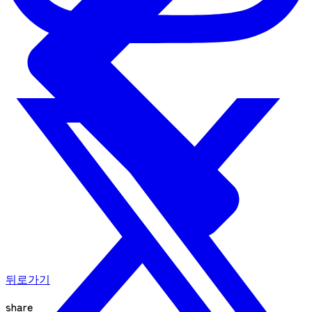
뒤로가기
share