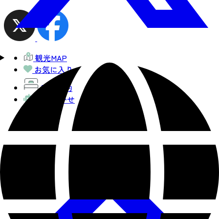
観光MAP
お気に入り
宿泊予約
AIおまかせ
コース