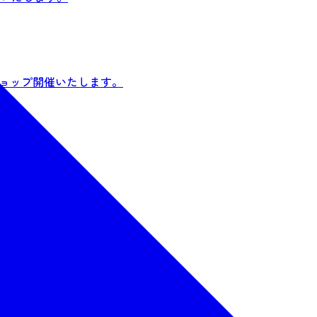
ショップ開催いたします。
会 @宮城県知事公館～