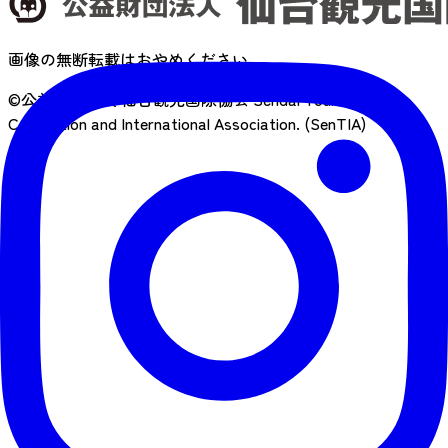
画像の無断転載はおやめください
©公益財団法人 仙台観光国際協会
Sendai Tourism,
Convention and International Association. (SenTIA)