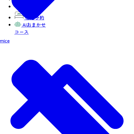
お気に入り
宿泊予約
AIおまかせ
コース
mice