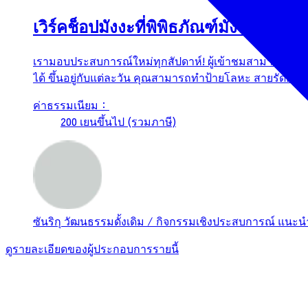
เวิร์คช็อปมังงะที่พิพิธภัณฑ์มังงะอิชิโนะ
เรามอบประสบการณ์ใหม่ทุกสัปดาห์! ผู้เข้าชมสามารถระบา
ได้ ขึ้นอยู่กับแต่ละวัน คุณสามารถทำป้ายโลหะ สายรัดตกแต่ง
ค่าธรรมเนียม：
200 เยนขึ้นไป (รวมภาษี)
ซันริกุ
วัฒนธรรมดั้งเดิม / กิจกรรมเชิงประสบการณ์
แนะน
ดูรายละเอียดของผู้ประกอบการรายนี้