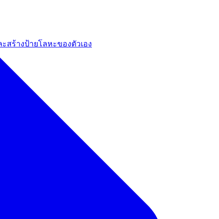
และสร้างป้ายโลหะของตัวเอง