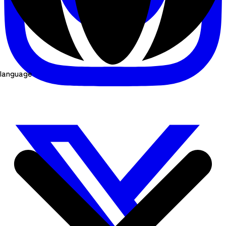
language