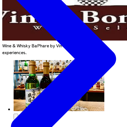
Wine & Whisky BaPhare by Vin et Bonheur has 2
experiences.