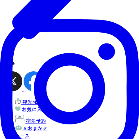
share
観光MAP
お気に入り
宿泊予約
AIおまかせ
コース