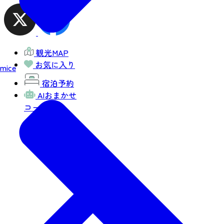
観光MAP
お気に入り
mice
宿泊予約
AIおまかせ
コース