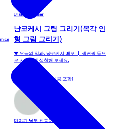
Uraniwa Atelier
냔코케시 그림 그리기(목각 인
형 그림 그리기)
mice
▼ 오늘의 일과: 냥코케시 배포 ↓ 색연필 등으
로 자유롭게 색칠해 보세요.
수수료：
1,500 엔부터(세금 포함)
미야기 남부
전통문화 / 체험활동
추천