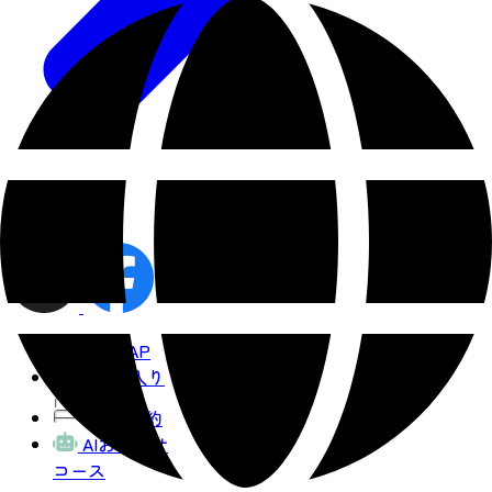
share
観光MAP
お気に入り
宿泊予約
AIおまかせ
コース