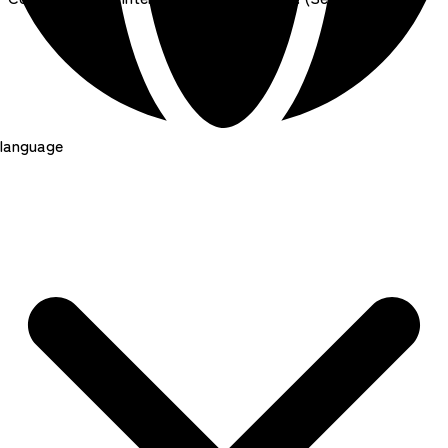
language