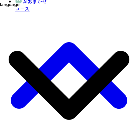
AIおまかせ
language
コース