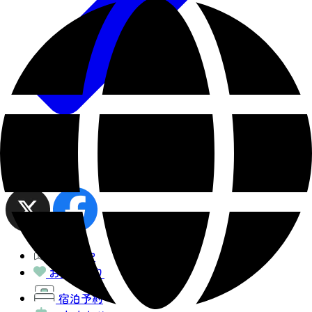
share
観光MAP
お気に入り
宿泊予約