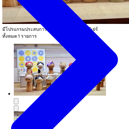
มีโปรแกรมประสบการณ์ของ อูรานิวะ อาเทลิเย่ร์
ทั้งหมด 1 รายการ