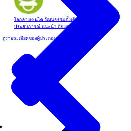
ใจกลางเซนได
วัฒนธรรมดั้งเดิม / กิจกรรมเชิง
ประสบการณ์
แนะนำ
ต้องสมัคร
ดูรายละเอียดของผู้ประกอบการรายนี้