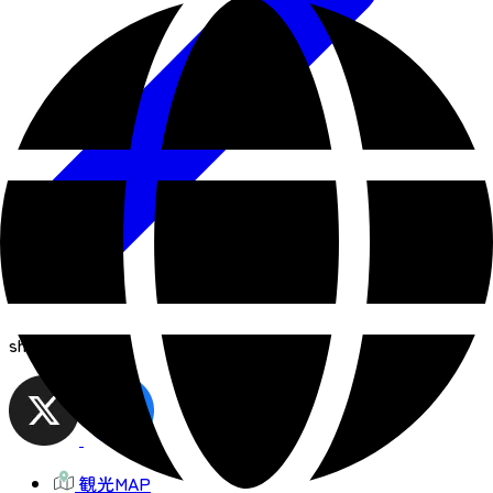
share
観光MAP