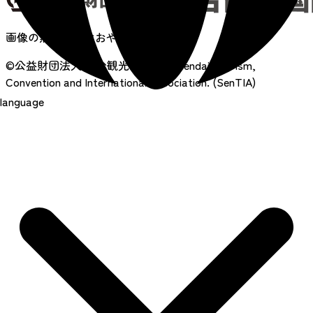
画像の無断転載はおやめください
©公益財団法人 仙台観光国際協会
Sendai Tourism,
Convention and International Association. (SenTIA)
language