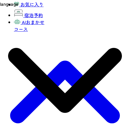
language
お気に入り
宿泊予約
AIおまかせ
コース