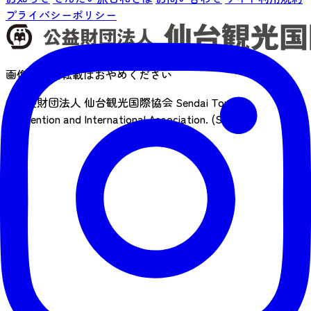
プライバシーポリシー
画像の無断転載はおやめください
©公益財団法人 仙台観光国際協会
Sendai Tourism,
Convention and International Association. (SenTIA)