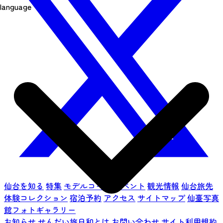
language
仙台を知る
特集
モデルコース
イベント
観光情報
仙台旅先
体験コレクション
宿泊予約
アクセス
サイトマップ
仙臺写真
館フォトギャラリー
お知らせ
せんだい旅日和とは
お問い合わせ
サイト利用規約