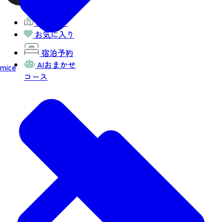
観光MAP
お気に入り
宿泊予約
AIおまかせ
mice
コース