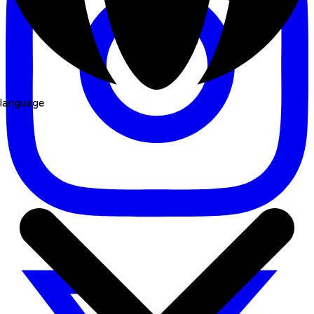
language