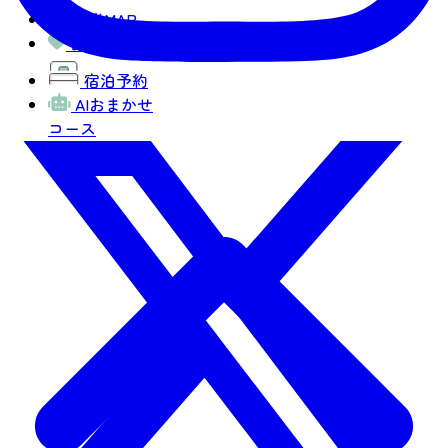
観光MAP
お気に入り
宿泊予約
AIおまかせ
コース