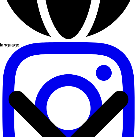
language