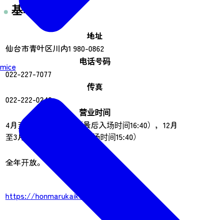
基本信息
地址
仙台市青叶区川内1 980-0862
电话号码
mice
022-227-7077
传真
022-222-0249
营业时间
4月至11月 9:00-17:00（最后入场时间16:40），12月
至3月 9:00-16:00（最后入场时间15:40）
休息日
全年开放。
官方网站
https://honmarukaikan.com/