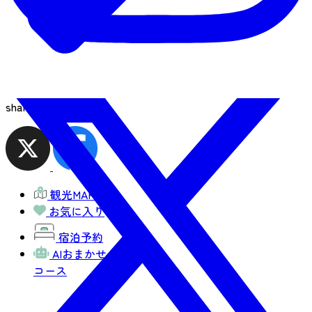
share
観光MAP
お気に入り
宿泊予約
AIおまかせ
コース