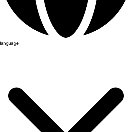
language