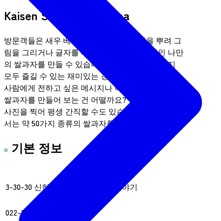
Kaisen Senbei Shiogama
방문객들은 새우 베이스의 쌀과자에 간장을 뿌려 그
림을 그리거나 글자를 써서 세상에 단 하나뿐인 나만
의 쌀과자를 만들 수 있습니다. 아이부터 어른까지
모두 즐길 수 있는 재미있는 경험입니다. 사랑하는
사람에게 전하고 싶은 메시지나 여행의 추억을 담은
쌀과자를 만들어 보는 건 어떨까요? 완성된 쌀과자
사진을 찍어 평생 간직할 수도 있습니다. 이 가게에
서는 약 50가지 종류의 쌀과자를 판매합니다.
기본 정보
주소
3-30-30 신하마초, 시오가마시, 미야기
전화번호
022-363-5030