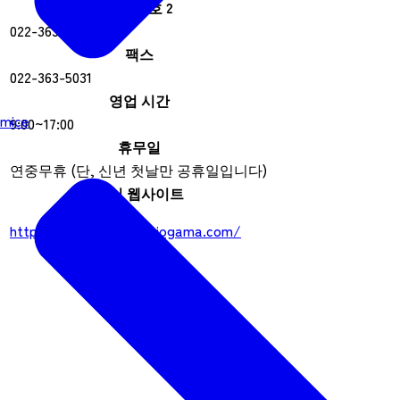
전화번호 2
022-363-5031
팩스
022-363-5031
영업 시간
mice
9:00~17:00
휴무일
연중무휴 (단, 신년 첫날만 공휴일입니다)
공식 웹사이트
https://www.kaisen-shiogama.com/