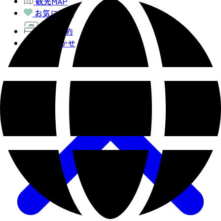
観光MAP
お気に入り
宿泊予約
AIおまかせ
コース