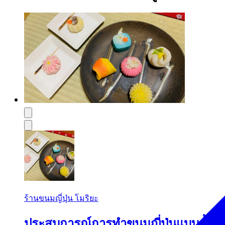
ร้านขนมญี่ปุ่น โมริยะ
ประสบการณ์การทำขนมญี่ปุ่นแบบดั้งเด