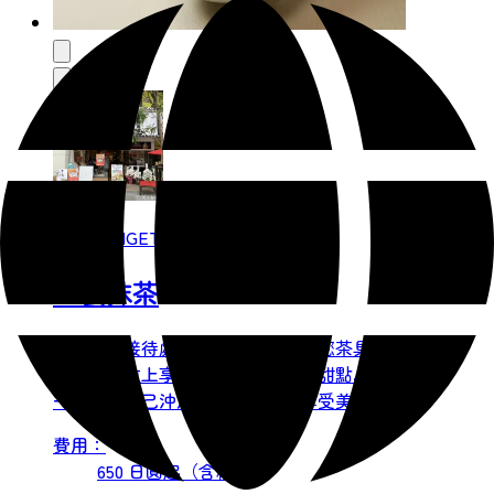
Ocha no IGETA 茶店，總店
自製抹茶
請到甜點接待處點餐，我們會提供您茶具，方
便您在座位上享用。我們也會提供甜點，請您
一邊品嚐自己沖泡的抹茶，一邊享受美好時
光。無需預約，歡迎隨時與我們聯繫。
費用：
650 日圓起（含稅）