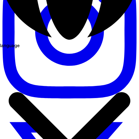
language