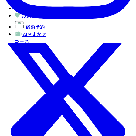
観光MAP
お気に入り
宿泊予約
AIおまかせ
コース