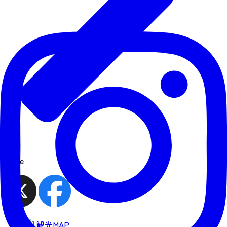
share
観光MAP