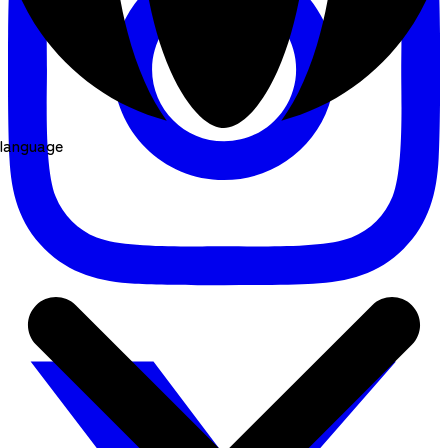
language