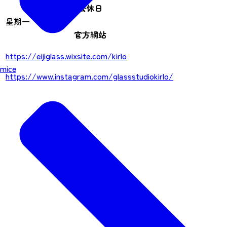
公休日
星期一
官方網站
https://eijiglass.wixsite.com/kirlo
mice
https://www.instagram.com/glassstudiokirlo/