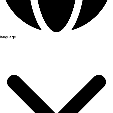
language