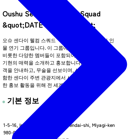
Oushu Sendai Welcome Squad
&quot;DATE Bushotai&quot;
오슈 센다이 웰컴 스쿼드 "다테 부쇼타이"는 역사 인
물 연기 그룹입니다. 이 그룹에는 다테 마사무네를
비롯한 다양한 멤버들이 포함되어 센다이시와 미야
기현의 매력을 소개하고 홍보합니다. 멤버들은 관광
객을 안내하고, 무술을 선보이며, 센다이 성터를 포
함한 센다이 주변 관광지에서 사진을 촬영합니다. 또
한 홍보 활동을 위해 전 세계를 여행합니다.
기본 정보
주소
1-5-16, Ichibancho, Aoba-ku, Sendai-shi, Miyagi-ken
980-0811