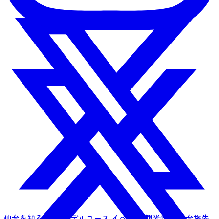
仙台を知る
特集
モデルコース
イベント
観光情報
仙台旅先