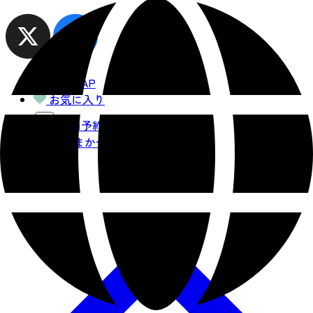
観光MAP
お気に入り
宿泊予約
AIおまかせ
コース