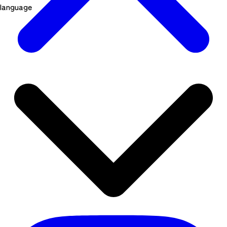
language