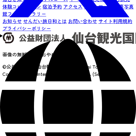
体験コレクション
宿泊予約
アクセス
サイトマップ
仙臺写真
館フォトギャラリー
お知らせ
せんだい旅日和とは
お問い合わせ
サイト利用規約
プライバシーポリシー
画像の無断転載はおやめください
©公益財団法人 仙台観光国際協会
Sendai Tourism,
Convention and International Association. (SenTIA)