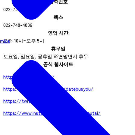
전화번호
022-748-4830
팩스
022-748-4836
영업 시간
오전 10시~오후 5시
mice
휴무일
토요일, 일요일, 공휴일 ※연말연시 휴무
공식 웹사이트
https://datebusyou.jp/
https://www.facebook.com/datebusyou/
https://twitter.com/datebusyou
https://www.instagram.com/datebusyoutai/