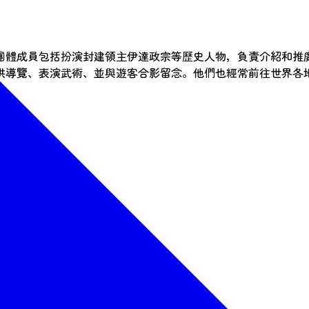
團體成員包括扮演封建領主伊達政宗等歷史人物，負責介紹和推
供導覽、表演武術、並與遊客合影留念。他們也經常前往世界各