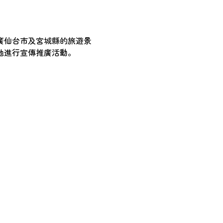
廣仙台市及宮城縣的旅遊景
地進行宣傳推廣活動。