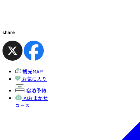
share
観光MAP
お気に入り
宿泊予約
AIおまかせ
コース