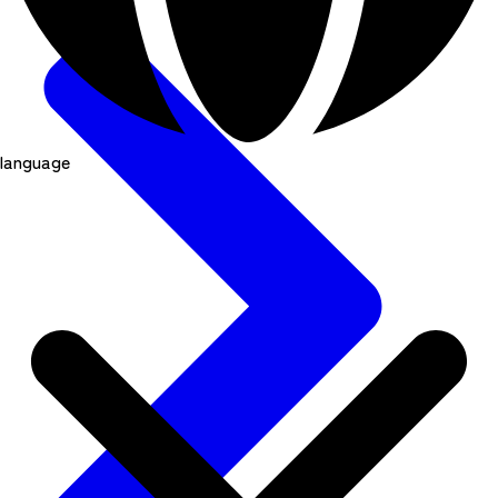
language