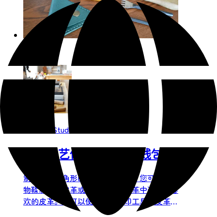
Leather Studio J 的皮革
皮革工艺体验课三角零钱包
制作一个三角形的硬币或钥匙盒。您可以从植
物鞣制天然皮革或意大利彩色皮革中选择您喜
欢的皮革。您可以使用一些压印工具在皮革上
压印姓名、日期等。通过这次实践体验，学习