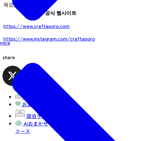
목요일과 일요일
공식 웹사이트
https://www.craftaporo.com
https://www.instagram.com/craftaporo
mice
share
観光MAP
お気に入り
宿泊予約
AIおまかせ
コース