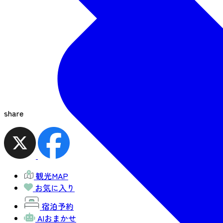
share
観光MAP
お気に入り
宿泊予約
AIおまかせ