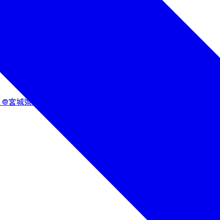
会 @宮城県知事公館～