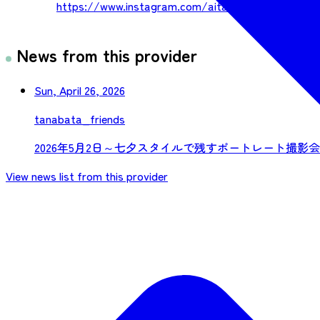
https://www.instagram.com/aitana_friends/
News from this provider
Sun, April 26, 2026
tanabata_friends
2026年5月2日～七夕スタイルで残すポートレート撮影
View news list from this provider