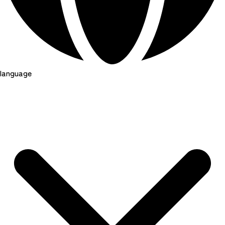
language