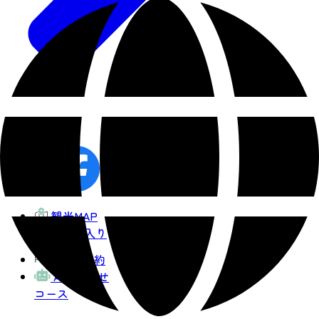
share
観光MAP
お気に入り
宿泊予約
AIおまかせ
コース