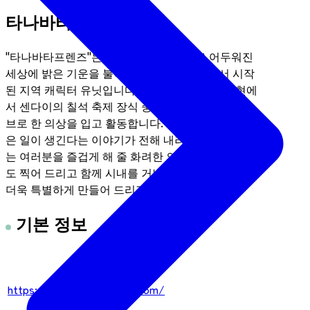
타나바타_프렌즈
"타나바타프렌즈"는 코로나19 팬데믹으로 어두워진
세상에 밝은 기운을 불어넣고자 하는 바람에서 시작
된 지역 캐릭터 유닛입니다. 저희는 주로 미야기현에
서 센다이의 칠석 축제 장식 중 하나인 칠석을 모티
브로 한 의상을 입고 활동합니다. 저희를 만나면 좋
은 일이 생긴다는 이야기가 전해 내려오는데요. 저희
는 여러분을 즐겁게 해 줄 화려한 의상을 입고 사진
도 찍어 드리고 함께 시내를 거닐며 센다이 여행을
더욱 특별하게 만들어 드리겠습니다.
기본 정보
공식 웹사이트
https://tanabata-friends.com/