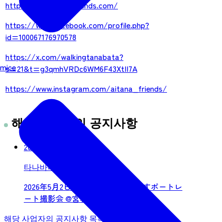
https://tanabata-friends.com/
https://www.facebook.com/profile.php?
id=100067176970578
https://x.com/walkingtanabata?
mice
s=21&t=g3qmhVRDc6WM6F43XtII7A
https://www.instagram.com/aitana_friends/
해당 사업자의 공지사항
2026년 04월 26일
타나바타_프렌즈
2026年5月2日～七夕スタイルで残すポートレ
ート撮影会 @宮城県知事公館～
해당 사업자의 공지사항 목록 보기