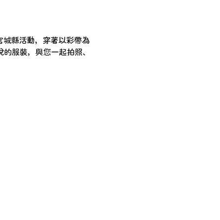
在宮城縣活動，穿著以彩帶為
悅的服裝，與您一起拍照、