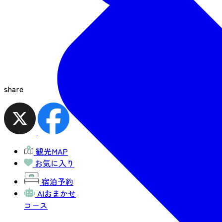
share
観光MAP
お気に入り
宿泊予約
AIおまかせ
コース