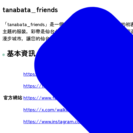
tanabata_friends
「tanabata_friends」是一個地方特色角色組合，
主題的服裝，彩帶是仙台七夕節七大裝飾之一。據說，如果您
漫步城市，讓您的仙台之旅成為難忘的回憶。
基本資訊
https://tanabata-friends.com/
https://tanabata-friends.com/
官方網站
https://www.facebook.com/profile.php?id=100067
https://x.com/walkingtanabata?s=21&t=g3qmhV
https://www.instagram.com/aitana_friends/