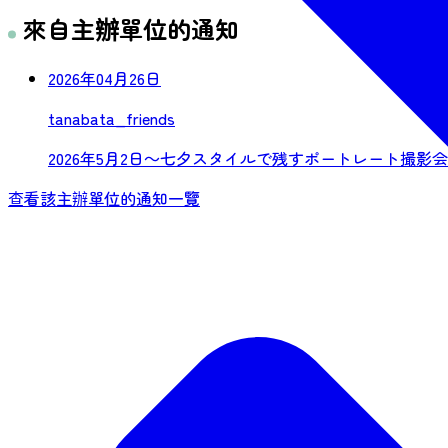
來自主辦單位的通知
2026年04月26日
tanabata_friends
2026年5月2日～七夕スタイルで残すポートレート撮影
查看該主辦單位的通知一覽