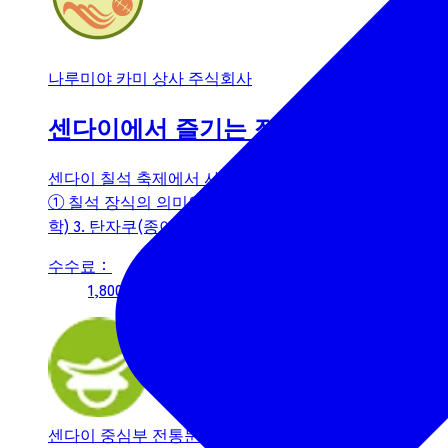
나루미야 카미 상사 주식회사
센다이에서 즐기는 정통 미니 타나바
센다이 칠석 축제에서 사용하는 것과 같은 일본 종이로 귀여
① 칠석 장식의 의미와 중요성에 대한 설명을 들어보세요. 
학) 3. 탄자쿠(종이띠) 4. 카미노키모노(종이...
수수료：
1,800 엔부터(세금 포함)
센다이 중심부
전통문화 / 체험활동
추천
신청 필요