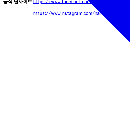
공식 웹사이트
https://www.facebook.com/narumiyakamisyoj
https://www.instagram.com/narumiyakamisho