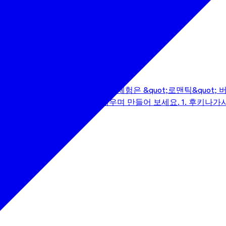
타 장식 제작 워크숍
운 기념품을 만들어 보세요! 이 체험은 &quot;로맨틱&quot;
② 일곱 가지 장식을 자세히 배우며 만들어 보세요. 1. 후키나가시