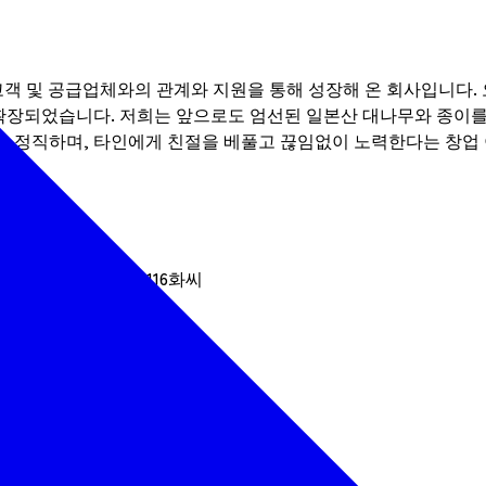
객 및 공급업체와의 관계와 지원을 통해 성장해 온 회사입니다. 
 확장되었습니다. 저희는 앞으로도 엄선된 일본산 대나무와 종이를
고 정직하며, 타인에게 친절을 베풀고 끊임없이 노력한다는 창업
hi, Miyagi-ken 980-08116화씨