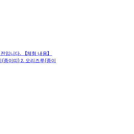
 버전입니다. 【체험 내용】
(종이띠) 2. 오리즈루(종이