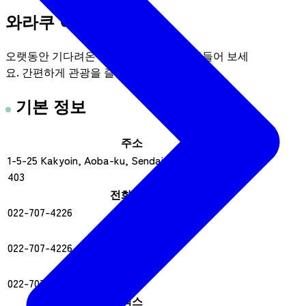
와라쿠 여행
오랫동안 기다려온 관광지를 상품으로 만들어 보세
요. 간편하게 관광을 즐기실 수 있습니다.
기본 정보
주소
1-5-25 Kakyoin, Aoba-ku, Sendai City카쿄인 맨션
403
전화번호
022-707-4226
전화번호 2
022-707-4226
전화번호 3
022-707-4226
팩스