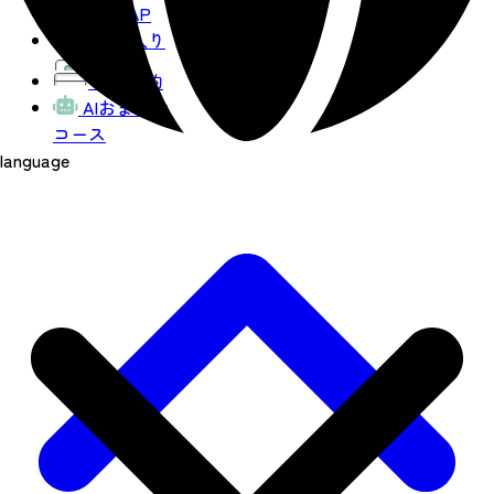
観光MAP
お気に入り
宿泊予約
AIおまかせ
コース
language