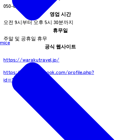
050-6868-4099
영업 시간
오전 9시부터 오후 5시 30분까지
휴무일
주말 및 공휴일 휴무
mice
공식 웹사이트
https://warakutravel.jp/
https://www.facebook.com/profile.php?
id=100057474698536