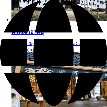
ศาลเจ้าอาคิอุ
ศาลเจ้าอะคิอุเป็นที่ประดิษฐานของเทพเจ้าแห่ง
ชัยชนะ มีผู้คนมากมายมาขอพรให้...