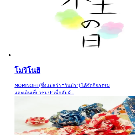
โมริโนฮิ
MORINOHI (ซึ่งแปลว่า “วันป่า”) ได้จัดกิจกรรม
และเดินเที่ยวชมป่าเพื่อสัมผั...