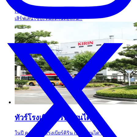
เราเปิดร้านอาหารแห่งนี้โดยมีเป้าหมายที่จะ
เสิร์ฟเส้นโซบะที่ผลิตในท้องถิ่น...
ทัวร์โรงเบียร์คิริน เซนได
ในปี ค.ศ. 1923 โรงเบียร์คิริน เบียร์ เซนได ได้เปิด