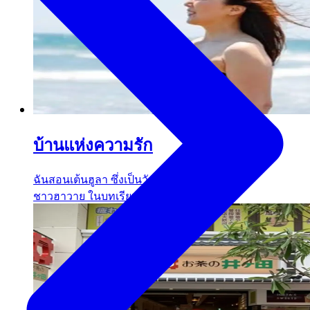
บ้านแห่งความรัก
ฉันสอนเต้นฮูลา ซึ่งเป็นวัฒนธรรมดั้งเดิมของ
ชาวฮาวาย ในบทเรียนนี้ คุณจะได้...