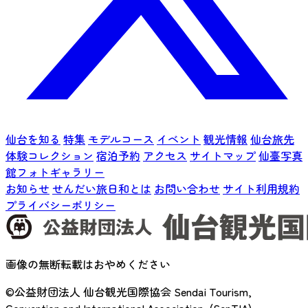
仙台を知る
特集
モデルコース
イベント
観光情報
仙台旅先
体験コレクション
宿泊予約
アクセス
サイトマップ
仙臺写真
館フォトギャラリー
お知らせ
せんだい旅日和とは
お問い合わせ
サイト利用規約
プライバシーポリシー
画像の無断転載はおやめください
©公益財団法人 仙台観光国際協会
Sendai Tourism,