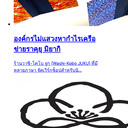
องค์กรไม่แสวงหากำไรเครือ
ข่ายราคุยุ มิยากิ
ร้านวาชิ-โคโบ จูกุ (Washi-Kobo JUKU) ที่มี
หลายภาษา จัดเวิร์กช็อปสำหรับนั...