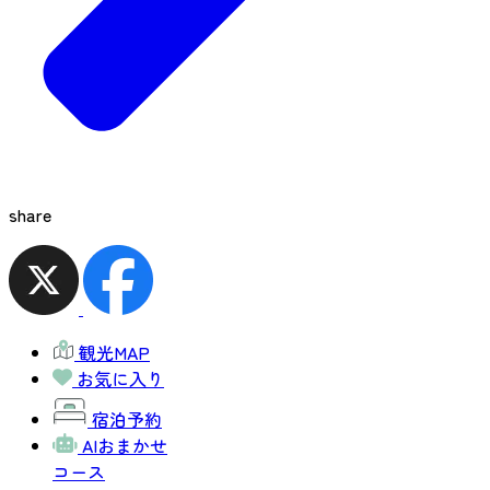
share
観光MAP
お気に入り
宿泊予約
AIおまかせ
コース