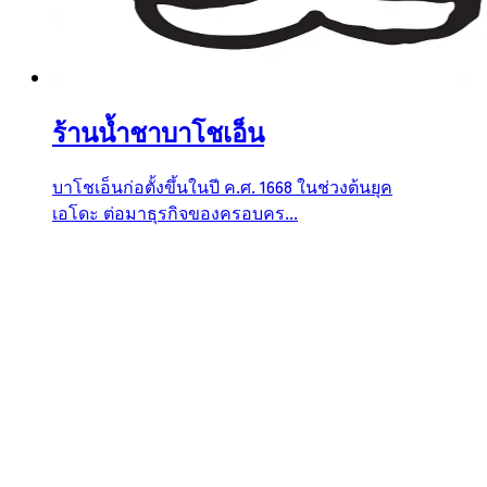
ร้านน้ำชาบาโชเอ็น
บาโชเอ็นก่อตั้งขึ้นในปี ค.ศ. 1668 ในช่วงต้นยุค
เอโดะ ต่อมาธุรกิจของครอบคร...