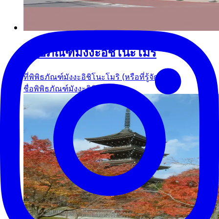
พิพิธภัณฑ์มังงะอิชิโนะโมริ
ที่พิพิธภัณฑ์มังงะอิชิโนะโมริ (หรือที่รู้จักกันใน
ชื่อพิพิธภัณฑ์มังงะอิชิ...