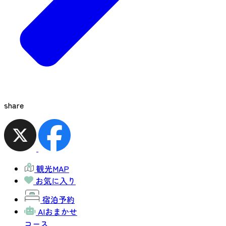
share
観光MAP
お気に入り
宿泊予約
AIおまかせ
コース