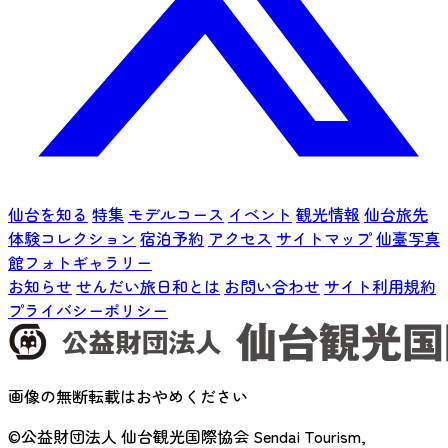
仙台を知る
特集
モデルコース
イベント
観光情報
仙台旅先
体験コレクション
宿泊予約
アクセス
サイトマップ
仙臺写真
館フォトギャラリー
お知らせ
せんだい旅日和とは
お問い合わせ
サイト利用規約
プライバシーポリシー
画像の無断転載はおやめください
©公益財団法人 仙台観光国際協会
Sendai Tourism,