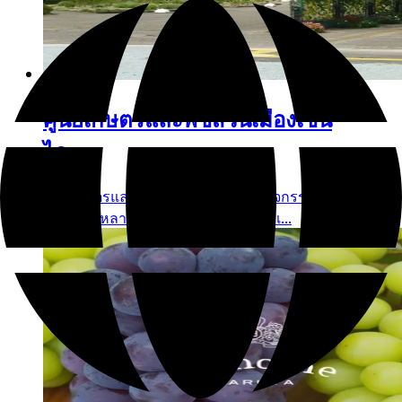
ศูนย์เกษตรและพืชสวนเมืองเซ็น
ได
ศูนย์เกษตรและพืชสวนเมืองเซนไดมีกิจกรรม
เก็บผลไม้หลากหลายรูปแบบให้นักท่องเ...