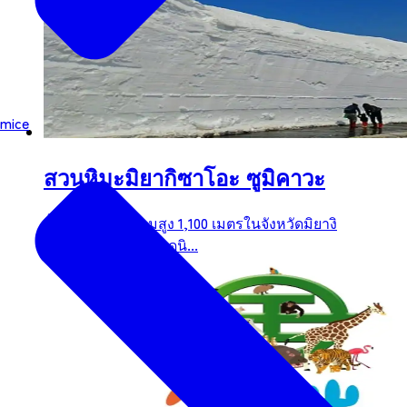
mice
สวนหิมะมิยากิซาโอะ ซูมิคาวะ
ตั้งอยู่ที่ระดับความสูง 1,100 เมตรในจังหวัดมิยางิ
เราเป็นสกีรีสอร์ทยอดนิ...