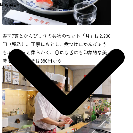
language
寿司7貫とかんぴょうの巻物のセット「月」は2,200
円（税込）。丁寧にもどし、煮つけたかんぴょう
もふっくらと柔らかく、目にも舌にも印象的な美
味しさ。ランチは880円から