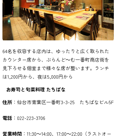
64名を収容する店内は、ゆったりと広く取られた
カウンター席から、ぶらんど～む一番町商店街を
見下ろせる個室まで様々な席が整います。ランチ
は1,200円から、夜は5,000円から
お寿司と旬菜料理 たちばな
住所
：仙台市青葉区一番町3-3-25 たちばなビル5F
電話
：022-223-3706
営業時間
：11:30～14:00、17:00～22:00（ラストオー