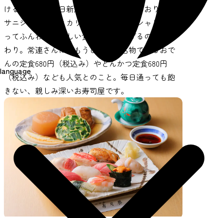
ける魚屋から毎日新鮮なネタを仕入れており、サ
サニシキとコシヒカリをブレンドしたシャリを使
ってふんわりと優しい食感に握り上げるのもこだ
わり。常連さんにはもうひとつの名物であるおで
んの定食680円（税込み）やとんかつ定食680円
language
（税込み）なども人気とのこと。毎日通っても飽
きない、親しみ深いお寿司屋です。