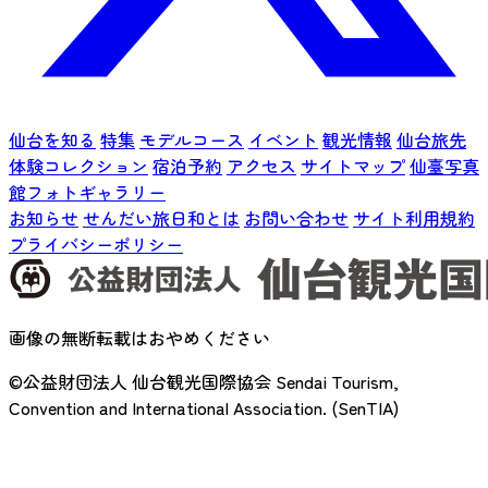
仙台を知る
特集
モデルコース
イベント
観光情報
仙台旅先
体験コレクション
宿泊予約
アクセス
サイトマップ
仙臺写真
館フォトギャラリー
お知らせ
せんだい旅日和とは
お問い合わせ
サイト利用規約
プライバシーポリシー
画像の無断転載はおやめください
©公益財団法人 仙台観光国際協会
Sendai Tourism,
Convention and International Association. (SenTIA)