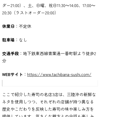
ダー21:00）、土、日曜、祝日11:30～14:00、17:00～
20:30（ラストオーダー20:00）
休業日
：不定休
駐車場
：なし
交通手段
：地下鉄東西線青葉通一番町駅より徒歩2
分
WEBサイト
：
https://www.tachibana-sushi.com/
ここで紹介した寿司の名店3店は、三陸沖の新鮮な
ネタを使用しつつ、それぞれの店舗が持つ異なる
歴史やこだわりを反映した寿司の味や楽しみ方を
提供しています。気さくな親方との会話も楽しみ