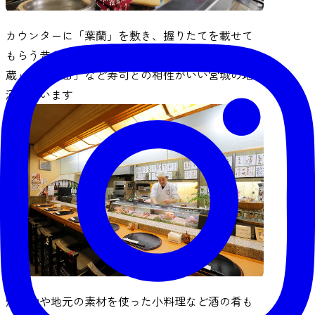
カウンターに「葉蘭」を敷き、握りたてを載せて
もらう昔ながらの寿司屋の風景も魅力。「一ノ
蔵」や「勝山」など寿司との相性がいい宮城の地
酒も揃います
焼き物や地元の素材を使った小料理など酒の肴も