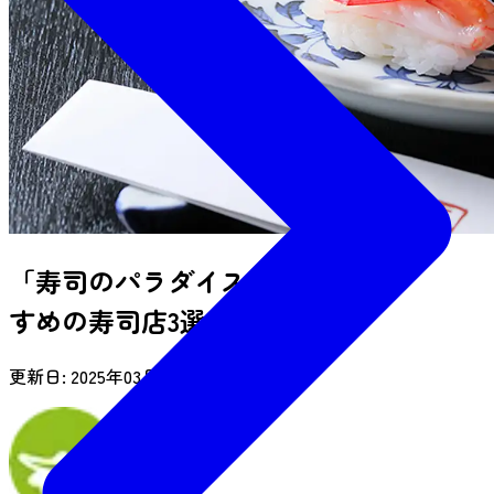
「寿司のパラダイス仙台」でおす
すめの寿司店3選
更新日:
2025年03月27日