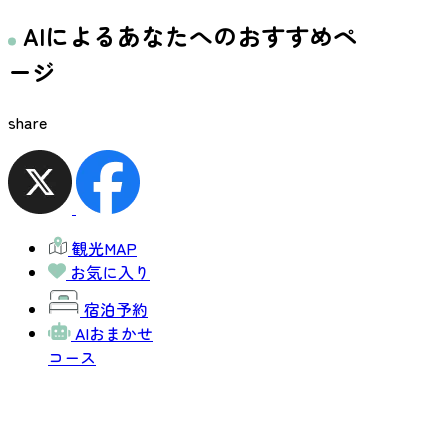
AIによるあなたへのおすすめペ
ージ
share
観光MAP
お気に入り
宿泊予約
AIおまかせ
コース