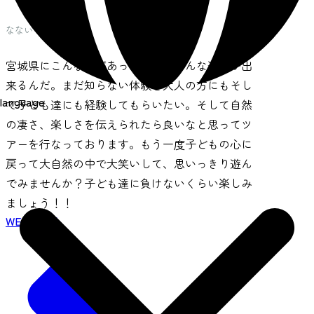
なないろアウトドア
宮城県にこんな所があったんだ、こんな遊びが出
来るんだ。まだ知らない体験を大人の方にもそし
language
て子ども達にも経験してもらいたい。そして自然
の凄さ、楽しさを伝えられたら良いなと思ってツ
アーを行なっております。もう一度子どもの心に
戻って大自然の中で大笑いして、思いっきり遊ん
でみませんか？子ども達に負けないくらい楽しみ
ましょう！！
WEBサイト