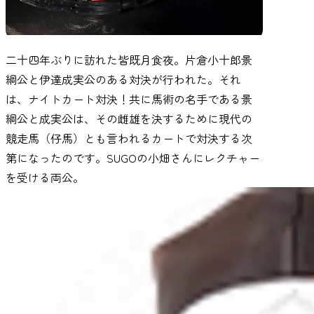
二十四年ぶりに訪れた皆既月食夜。片倉小十郎景
綱公と伊達成実公のある対決が行われた。それ
は、ナイトカート対決！共に馬術の名手である景
綱公と成実公は、その雌雄を決するために現代の
競走馬（仔馬）とも言われるカートで対決する次
第になったのです。SUGOの小畑さんにレクチャー
を受ける両公。