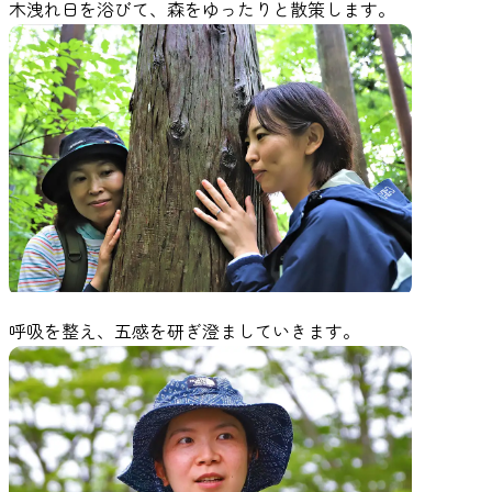
木洩れ日を浴びて、森をゆったりと散策します。
呼吸を整え、五感を研ぎ澄ましていきます。