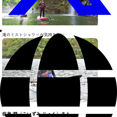
滝のミストシャワーが気持ち良い
巨泉 潤（こいずみ じゅん）さん