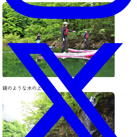
鏡のような水の上を滑る