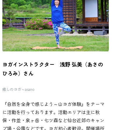
ヨガインストラクター 浅野 弘美（あさの
ひろみ）さん
癒しのヨガ～asano
『自然を全身で感じよう～山ヨガ体験』をテーマ
に活動を行っております。活動エリアは主に秋
保・作並・泉ヶ岳・七ツ森など仙台近郊のキャン
プ場・公園などです。ヨガ初心者歓迎。開催場所