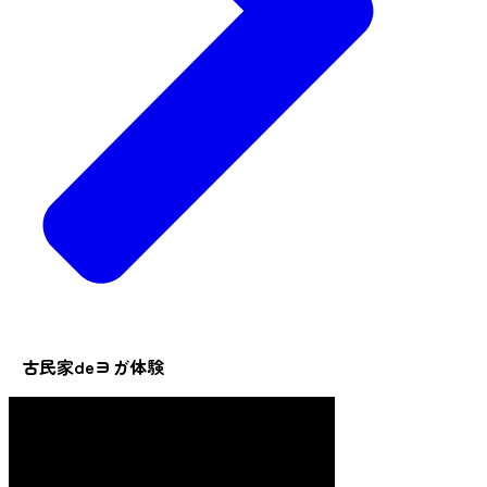
古民家deヨガ体験