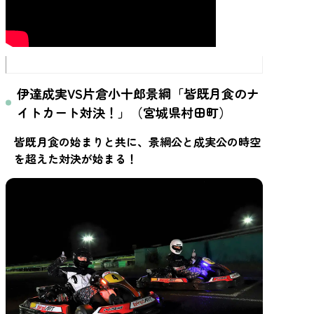
伊達成実VS片倉小十郎景綱「皆既月食のナ
イトカート対決！」（宮城県村田町）
皆既月食の始まりと共に、景綱公と成実公の時空
を超えた対決が始まる！