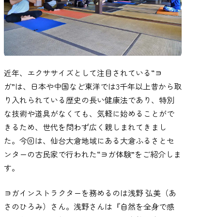
近年、エクササイズとして注目されている“ヨ
ガ”は、日本や中国など東洋では3千年以上昔から取
り入れられている歴史の長い健康法であり、特別
な技術や道具がなくても、気軽に始めることがで
きるため、世代を問わず広く親しまれてきまし
た。今回は、仙台大倉地域にある大倉ふるさとセ
ンターの古民家で行われた“ヨガ体験”をご紹介しま
す。
ヨガインストラクターを務めるのは浅野 弘美（あ
さのひろみ）さん。浅野さんは『自然を全身で感