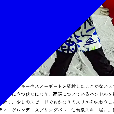
ド」は、スキーやスノーボードを経験したことがない人
ード上にうつ伏せになり、両端についているハンドルを
が近く、少しのスピードでもかなりのスリルを味わうこ
シティーゲレンデ「スプリングバレー仙台泉スキー場」。