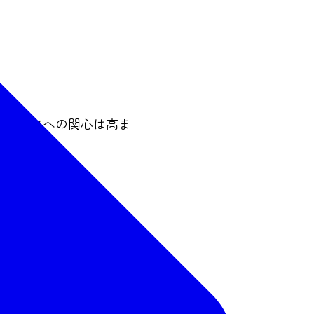
でスポーツへの関心は高ま
。