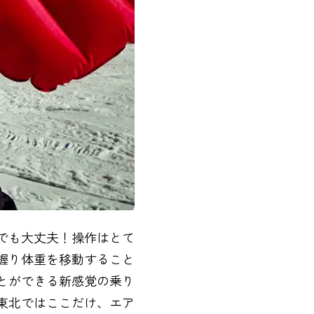
でも大丈夫！操作はとて
握り体重を移動すること
とができる新感覚の乗り
東北ではここだけ、エア