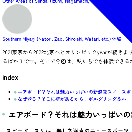
Other Areas of Sendai (Izumi, Nagamachi, Ayashi, etc.)
Southern Miyagi (Natori, Zao, Shiroishi, Watari, etc.)
体験
2021東京から2022北京へとオリンピックyearが
るばかりです。そこで今回は、私たちでも体験できる
index
エアボード？それは魅力いっぱいの新感覚スノースポ
なぜ登る？そこに壁があるから！ボルダリング＆ルー
エアボード？それは魅力いっぱいの
スピード、スリル、楽しさ満点のニュースポーツ