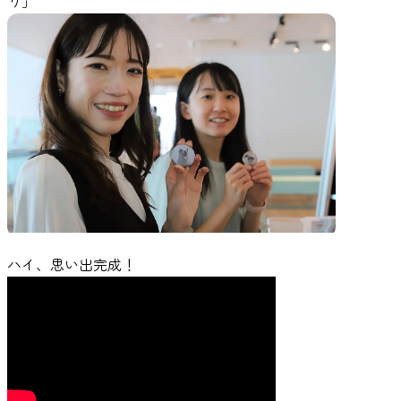
り」
ハイ、思い出完成！