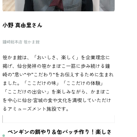
小野 真由里さん
鐘崎総本店 笹かま館
笹かま館は、「おいしさ、楽しく」を企業理念に
掲げ、仙台発祥の笹かまぼこ一筋に歩み続ける鐘
崎の“思い”や“こだわり”をお伝えするために生まれ
ました。「ここだけの味」「ここだけの体験」
「ここだけの出会い」を楽しみながら、かまぼこ
を中心に仙台·宮城の食や文化を満喫していただけ
るアミューズメント施設です。
ペンギンの餌やり＆缶バッチ作り！楽しさ