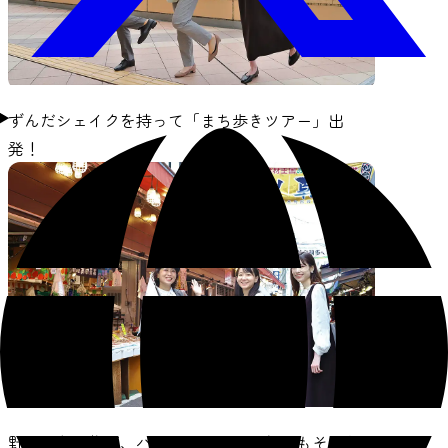
ずんだシェイクを持って「まち歩きツアー」出
発！
野菜、魚、惣菜、パン、コーヒー、何でもそろう