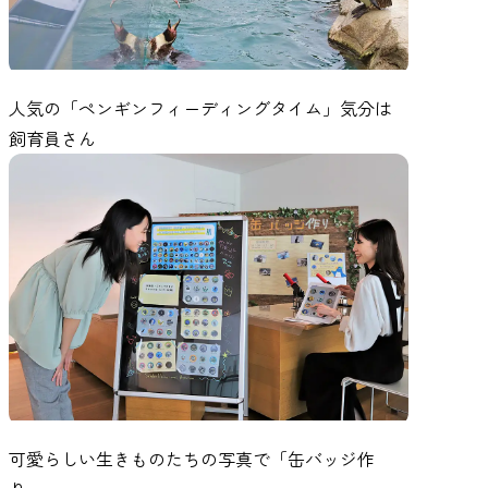
人気の「ペンギンフィーディングタイム」気分は
飼育員さん
可愛らしい生きものたちの写真で「缶バッジ作