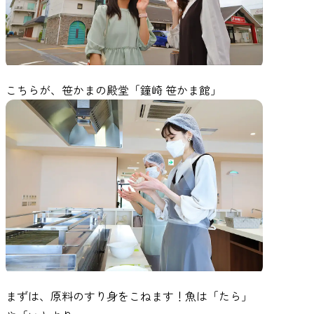
こちらが、笹かまの殿堂「鐘崎 笹かま館」
まずは、原料のすり身をこねます！魚は「たら」