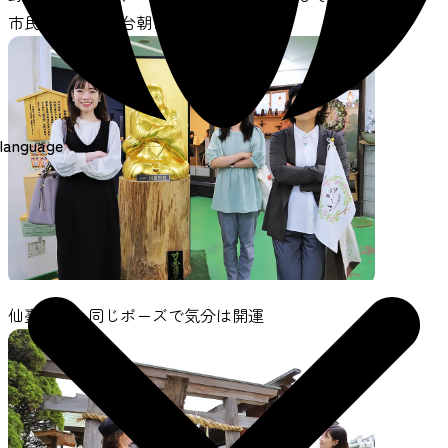
市民の台所、仙台朝市。
language
仙臺四郎と同じポーズで気分は開運