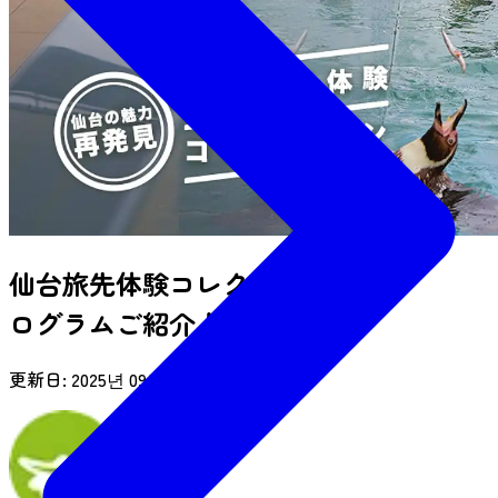
仙台旅先体験コレクション 人気プ
ログラムご紹介！～夏編～
更新日:
2025년 09월 29일