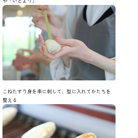
や「いとより」
こねたすり身を串に刺して、型に入れてかたちを
整える