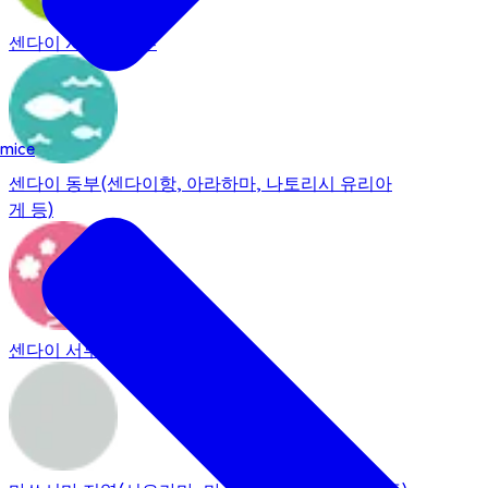
센다이 시내 중심부
mice
센다이 동부(센다이항, 아라하마, 나토리시 유리아
게 등)
센다이 서부(사쿠나미, 조기)