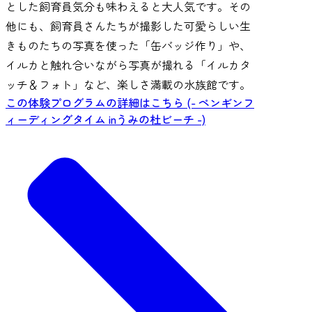
とした飼育員気分も味わえると大人気です。その
他にも、飼育員さんたちが撮影した可愛らしい生
きものたちの写真を使った「缶バッジ作り」や、
イルカと触れ合いながら写真が撮れる「イルカタ
ッチ＆フォト」など、楽しさ満載の水族館です。
この体験プログラムの詳細はこちら (- ペンギンフ
ィーディングタイム inうみの杜ビーチ -)