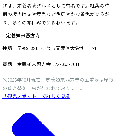
げは、定義名物グルメとして有名です。紅葉の時
期の境内は赤や黄色など色鮮やかな景色がひろが
り、多くの参拝客でにぎわいます。
定義如来西方寺
住所
：〒989-3213 仙台市青葉区大倉字上下1
電話
：定義如来西方寺 022-393-2011
※2025年10月現在、定義如来西方寺の五重塔は屋根
の葺き替え工事が行われております。
「観光スポット」で詳しく見る