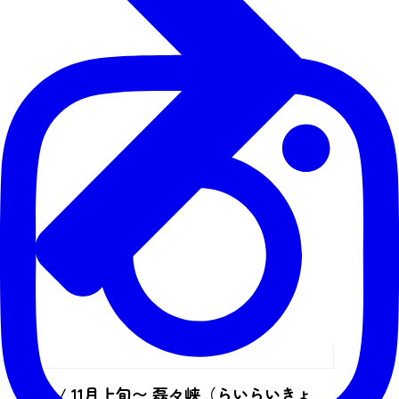
見頃 / 11月上旬〜 磊々峡（らいらいきょ