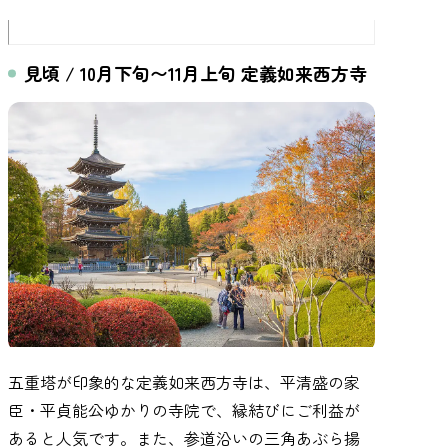
見頃 / 10月下旬〜11月上旬 定義如来西方寺
五重塔が印象的な定義如来西方寺は、平清盛の家
臣・平貞能公ゆかりの寺院で、縁結びにご利益が
あると人気です。また、参道沿いの三角あぶら揚