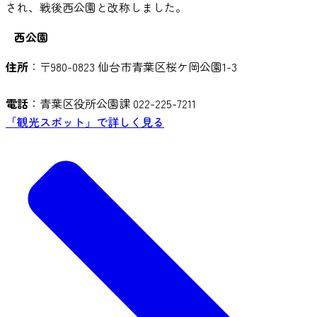
され、戦後西公園と改称しました。
西公園
住所
：〒980-0823 仙台市青葉区桜ケ岡公園1-3
電話
：青葉区役所公園課 022-225-7211
「観光スポット」で詳しく見る