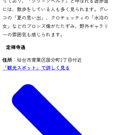
っており、「グリーンベルト」と呼ばれる遊歩道
には、散歩をしている人も多く見られます。グレ
コの「夏の思い出」、クロチェッティの「水浴の
女」などのブロンズ像がたたずみ、野外ギャラリ
ーの雰囲気も感じられます。
定禅寺通
住所
：仙台市青葉区国分町2丁目付近
「観光スポット」で詳しく見る