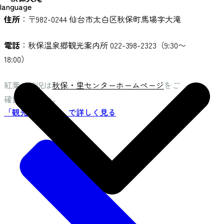
language
住所
：〒982-0244 仙台市太白区秋保町馬場字大滝
電話
：秋保温泉郷観光案内所 022-398-2323（9:30〜
18:00）
紅葉の状況は
秋保・里センターホームページ
をご
確認ください。
「観光スポット」で詳しく見る