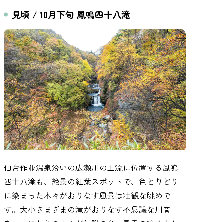
見頃 / 10月下旬 鳳鳴四十八滝
仙台作並温泉沿いの広瀬川の上流に位置する鳳鳴
四十八滝も、絶景の紅葉スポットで、色とりどり
に染まった木々がおりなす風景は壮観な眺めで
す。大小さまざまの滝がおりなす不思議な川音