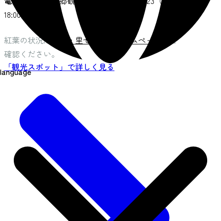
電話
：秋保温泉郷観光案内所 022-398-2323（9:30〜
18:00）
紅葉の状況は
秋保・里センターホームページ
をご
確認ください。
「観光スポット」で詳しく見る
language