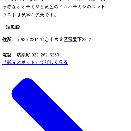
っ赤なオオモミジと黄色のイロハモミジのコント
ラストは見事な光景です。
瑞鳳殿
住所
：〒980-0814 仙台市青葉区霊屋下23-2
電話
：瑞鳳殿 022-262-6250
「観光スポット」で詳しく見る