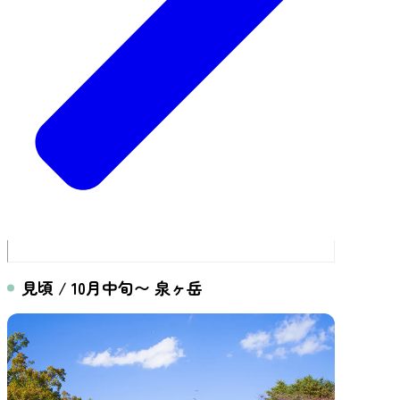
見頃 / 10月中旬〜 泉ヶ岳