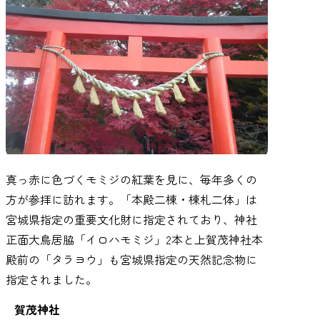
真っ赤に色づくモミジの紅葉を見に、毎年多くの
方が参拝に訪れます。「本殿二棟・棟札二体」は
宮城県指定の重要文化財に指定されており、神社
正面大鳥居脇「イロハモミジ」2本と上賀茂神社本
殿前の「タラヨウ」も宮城県指定の天然記念物に
指定されました。
賀茂神社