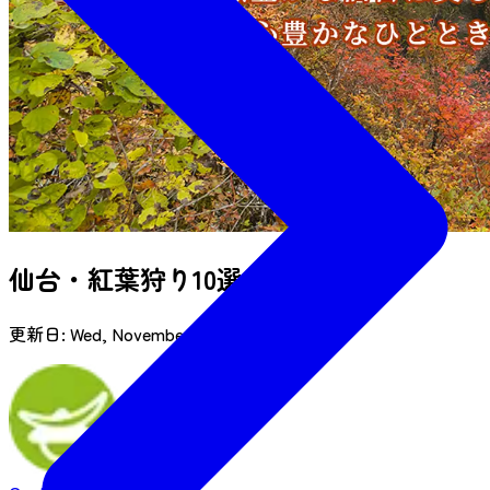
仙台・紅葉狩り10選
更新日:
Wed, November 5, 2025