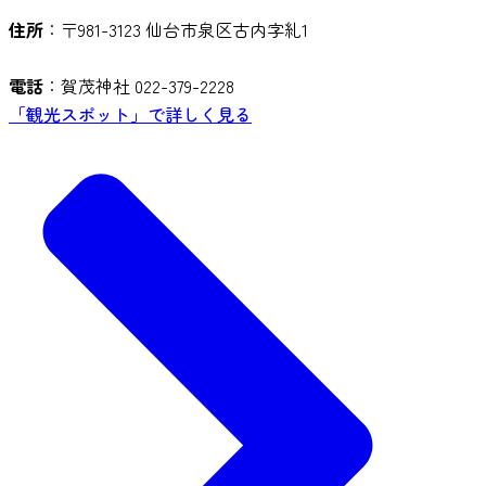
住所
：〒981-3123 仙台市泉区古内字糺1
電話
：賀茂神社 022-379-2228
「観光スポット」で詳しく見る