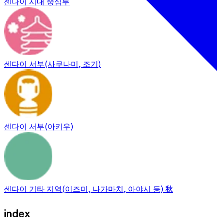
센다이 시내 중심부
센다이 서부(사쿠나미, 조기)
센다이 서부(아키우)
센다이 기타 지역(이즈미, 나가마치, 아야시 등)
秋
index