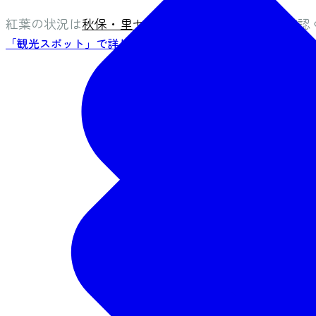
紅葉の状況は
秋保・里センターホームページ
をご確認
「観光スポット」で詳しく見る