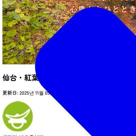
仙台・紅葉狩り10選
更新日:
2025년 11월 05일