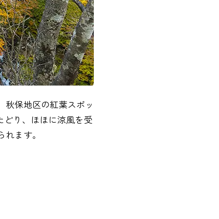
、秋保地区の紅葉スポッ
たどり、ほほに涼風を受
られます。