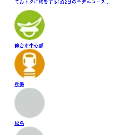
ておトクに旅をする1泊2日のモデルコースを
ご紹介します！
仙台市中心部
秋保
松島