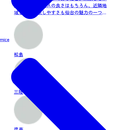
ら訪れるアクセスの良さはもちろん、近隣地
域との行き来しやすさも仙台の魅力の一つで
す。仙台から、日帰りで隣...
mice
松島
三陸
県南