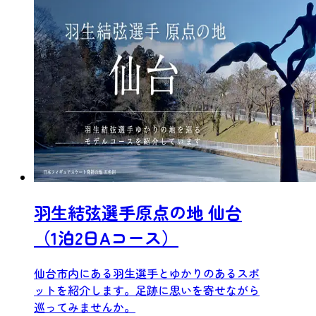
羽生結弦選手原点の地 仙台
（1泊2日Aコース）
仙台市内にある羽生選手とゆかりのあるスポ
ットを紹介します。足跡に思いを寄せながら
巡ってみませんか。