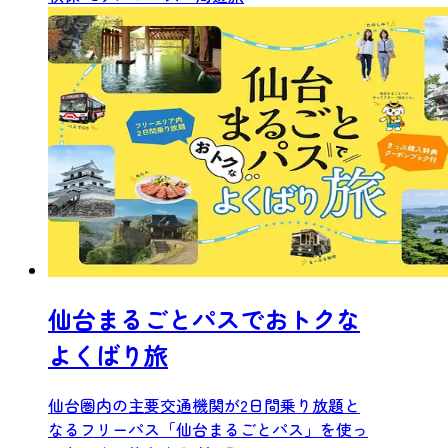
仙台まるごとパスでおトクな
よくばり旅
仙台圏内の主要交通機関が2日間乗り放題と
なるフリーパス「仙台まるごとパス」を使っ