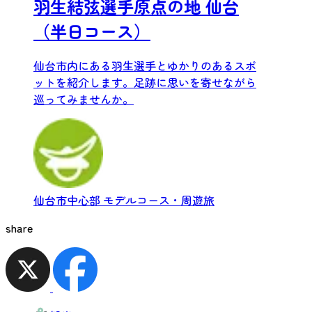
羽生結弦選手原点の地 仙台
（半日コース）
仙台市内にある羽生選手とゆかりのあるスポ
ットを紹介します。足跡に思いを寄せながら
巡ってみませんか。
仙台市中心部
モデルコース・周遊旅
share