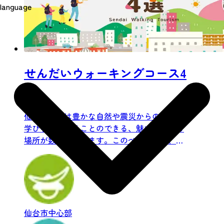
language
せんだいウォーキングコース4
選
仙台市内には豊かな自然や震災からの復興を
学びながら歩くことのできる、魅力あふれる
場所が数多くあります。このページでは、そ
の中でも4つのエリアのお...
仙台市中心部