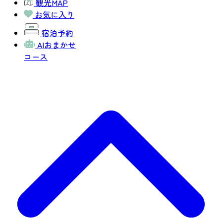
観光MAP
お気に入り
宿泊予約
AIおまかせ
コース