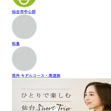
仙台市中心部
松島
県外
モデルコース・周遊旅