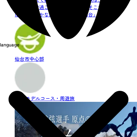
たり気分で過ごしたいものです。そこで今回
は、自然豊かな癒しの杜の都「仙台」と、い
つ訪れても四季折々の美し...
language
仙台市中心部
松島
モデルコース・周遊旅