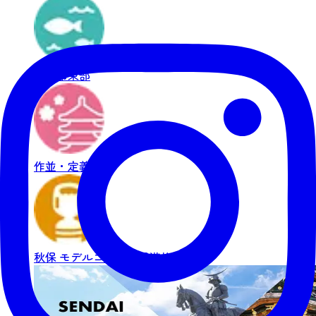
仙台市東部
作並・定義
秋保
モデルコース・周遊旅