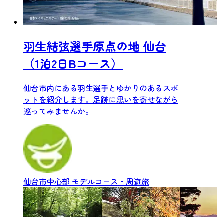
羽生結弦選手原点の地 仙台
（1泊2日Bコース）
仙台市内にある羽生選手とゆかりのあるスポ
ットを紹介します。足跡に思いを寄せながら
巡ってみませんか。
仙台市中心部
モデルコース・周遊旅