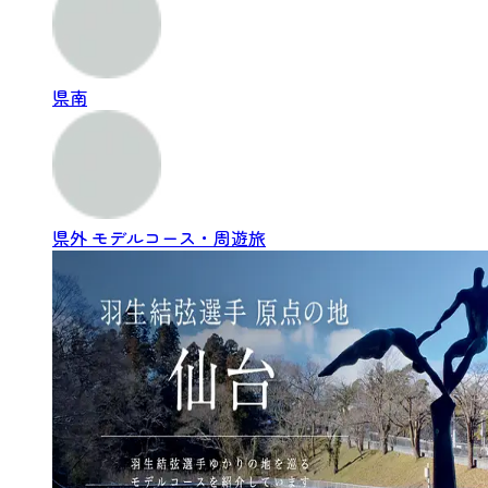
県南
県外
モデルコース・周遊旅