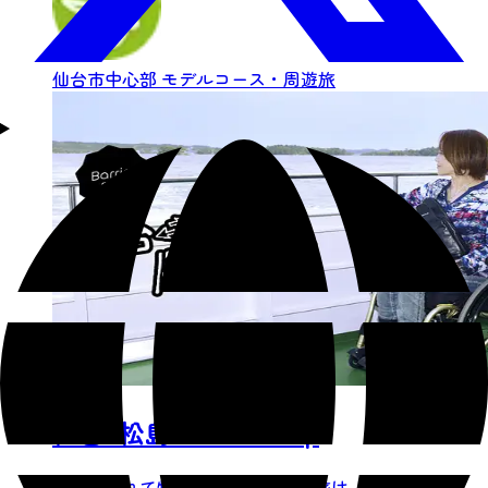
仙台市中心部
モデルコース・周遊旅
仙台-松島 Smooth Trip
日常を離れて特別な時間を楽しむ旅は、ゆっ