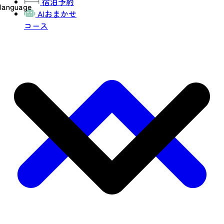
宿泊予約
language
AIおまかせ
コース