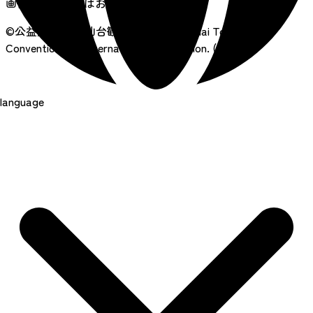
画像の無断転載はおやめください
©公益財団法人 仙台観光国際協会
Sendai Tourism,
Convention and International Association. (SenTIA)
language