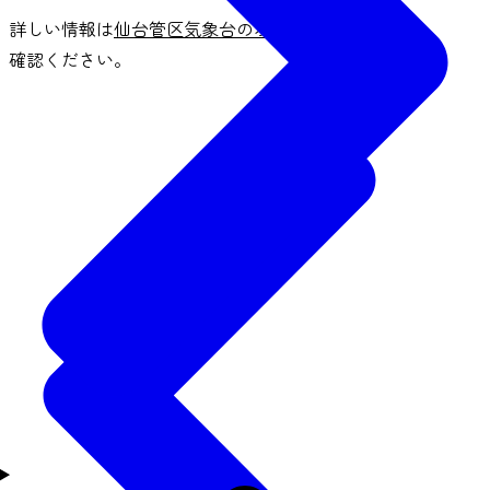
詳しい情報は
仙台管区気象台のホームページ
をご
確認ください。