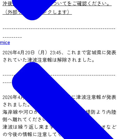
沖後発地震注意情報についてをご確認ください。
（外部サイトへリンクします）
----------------------------------------------------
---------
mice
2026年4月20日（月）23:45、これまで宮城県に発表
されていた津波注意報は解除されました。
----------------------------------------------------
---------
2026年4月20日16:55に、宮城県に津波注意報が発表
されました。
海岸線や河口から直ちに離れ、海岸堤防より内陸
側へ離れてください。
津波は繰り返し来ますので、テレビ・ラジオなど
の今後の情報に注意してください。