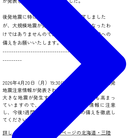
が発表されて1週間が経過しました。
後発地震に特に注意すべき期間は終了しました
が、大規模地震が発生する可能性がなくなったわ
けではありませんので、引き続き地震・津波への
備えをお願いいたします。
----------------------------------------------------
---------
2026年4月20日（月）19:30に、北海道・三陸沖後発
地震注意情報が発表されました。
大きな地震が発生する可能性が通常よりも高まっ
ていますので、テレビ・ラジオ等の情報に注意
し、今後1週間程度、地震や津波への備えを徹底し
てください。
詳しくは仙台市公式ホームページの北海道・三陸