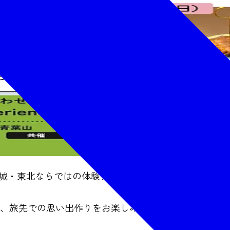
宮城・東北ならではの体験プログラムが楽しめるワーク
き、旅先での思い出作りをお楽しみください。