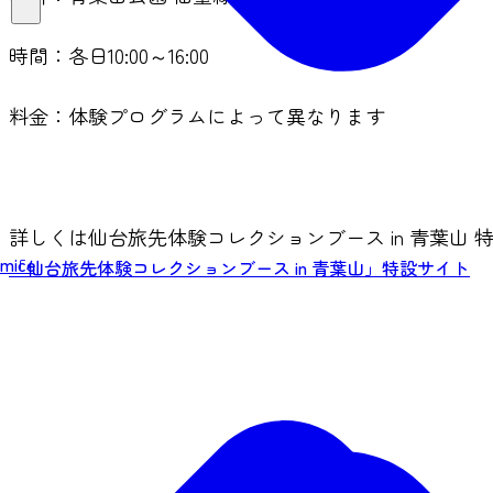
時間：各日10:00～16:00
料金：体験プログラムによって異なります
詳しくは仙台旅先体験コレクションブース in 青葉山
mice
「仙台旅先体験コレクションブース in 青葉山」特設サイト