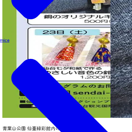
mice
青葉山公園 仙臺緑彩館内の特設ブースでは、仙