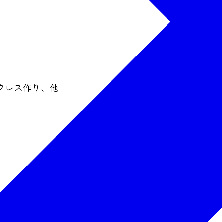
クレス作り、他
や箸置きづくり体験