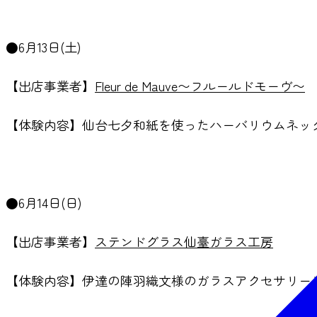
●6月13日(土)
【出店事業者】
Fleur de Mauve〜フルールドモーヴ〜
【体験内容】仙台七夕和紙を使ったハーバリウムネッ
●6月14日(日)
【出店事業者】
ステンドグラス仙臺ガラス工房
【体験内容】伊達の陣羽織文様のガラスアクセサリー