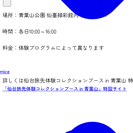
場所：青葉山公園 仙臺緑彩館内 特設ブース
時間：各日10:00～16:00
料金：体験プログラムによって異なります
mice
詳しくは仙台旅先体験コレクションブース in 青葉山
「仙台旅先体験コレクションブース in 青葉山」特設サイト