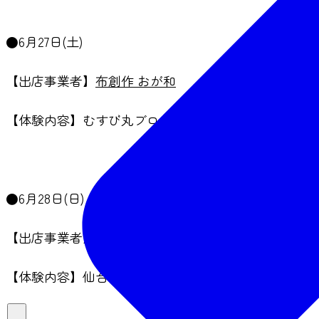
●6月27日(土)
【出店事業者】
布創作 おが和
【体験内容】むすび丸ブローチ作り、他
●6月28日(日)
【出店事業者】
なないろあとりえ
【体験内容】仙台七夕和紙で彩るタイルアート体験