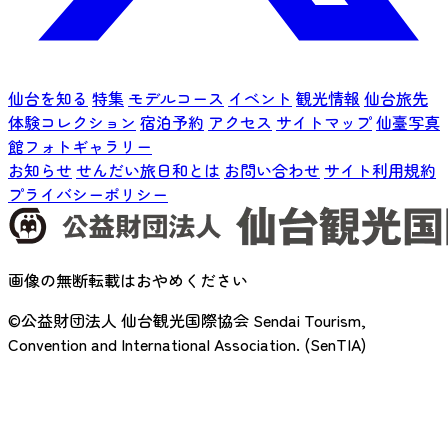
仙台を知る
特集
モデルコース
イベント
観光情報
仙台旅先
体験コレクション
宿泊予約
アクセス
サイトマップ
仙臺写真
館フォトギャラリー
お知らせ
せんだい旅日和とは
お問い合わせ
サイト利用規約
プライバシーポリシー
画像の無断転載はおやめください
©公益財団法人 仙台観光国際協会
Sendai Tourism,
Convention and International Association. (SenTIA)