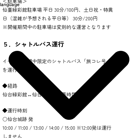
＜駐車場＞
language
仙臺緑彩館駐車場 平日 30分/100円、土日祝・特異
日（混雑が予想される平日等） 30分/200円
※開催期間中の駐車場は変則的な運営となります
５．シャトルバス運行
イベント期間中限定のシャトルバス「旅コレ号」
を運行します。
◆経路
仙台緑彩館↔仙台城跡（所要時間約15分）
◆運行時刻
○仙台城跡 発
10:00 / 11:00 / 13:00 / 14:00 / 15:00 ※12:00発は運行
しません