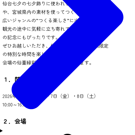
仙台七夕の七夕飾りに使われる和紙を使う体験
や、宮城県内の素材を使ってつくる体験など、幅
広いジャンルの”つくる楽しさ”に出会える3日間。
観光の途中に気軽に立ち寄れて、作った作品は旅
の記念にもぴったりです。
ぜひお越しいただき、仙台七夕まつりの期間限定
の特別な時間を楽しみませんか？
会場の仙臺緑彩館でお待ちしております。
１．開催日時
2026年8月6日（木）・7日（金）・8日（土）
10:00～16:00
２．会場